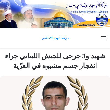
القائمة
حركة التوحيد الاسلامي
شهيد و3 جرحى للجيش اللبناني جراء
انفجار جسم مشبوه في العزّية