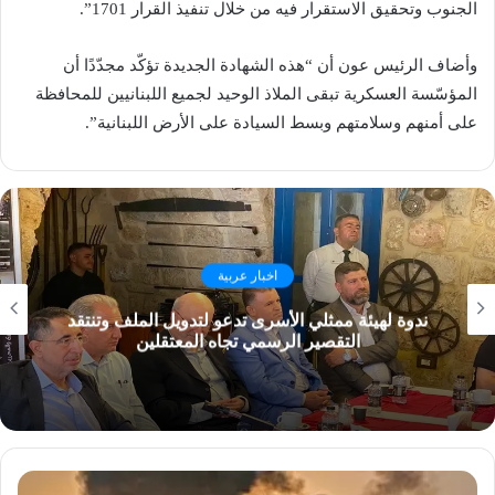
الجنوب وتحقيق الاستقرار فيه من خلال تنفيذ القرار 1701”.
وأضاف الرئيس عون أن “هذه الشهادة الجديدة تؤكّد مجدّدًا أن
المؤسّسة العسكرية تبقى الملاذ الوحيد لجميع اللبنانيين للمحافظة
على أمنهم وسلامتهم وبسط السيادة على الأرض اللبنانية”.
اخبار عربية
ندوة لهيئة ممثلي الأسرى تدعو لتدويل الملف وتنتقد
التقصير الرسمي تجاه المعتقلين