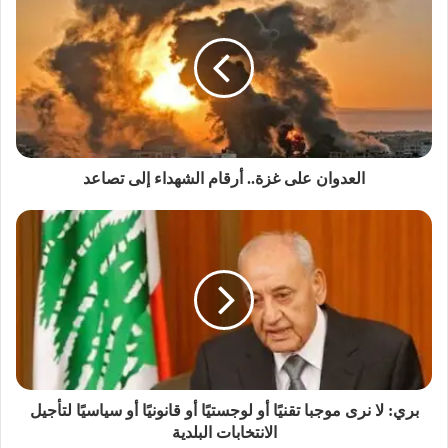
العدوان على غزة.. أرقام الشهداء إلى تصاعد
بري: لا نرى موجبا تقنيًا أو لوجستيًا أو قانونيًا أو سياسيًا لتأجيل
الانتخابات البلدية