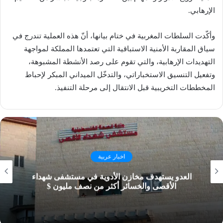
الإرهابي.
وأكّدت السلطات المغربية في ختام بيانها، أنّ هذه العملية تندرج في
سياق المقاربة الأمنية الاستباقية التي تعتمدها المملكة لمواجهة
التهديدات الإرهابية، والتي تقوم على رصد الأنشطة المشبوهة،
وتفعيل التنسيق الاستخباراتي، والتدخّل الميداني المبكر لإحباط
المخططات التخريبية قبل الانتقال إلى مرحلة التنفيذ.
اخبار عربية
العدو يستهدف مخازن الأدوية في مستشفى شهداء
الأقصى والخسائر أكثر من نصف مليون $