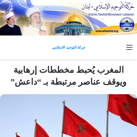
القائمة
حركة التوحيد الاسلامي
المغرب يُحبط مخططات إرهابية
ويوقف عناصر مرتبطة بـ “داعش”