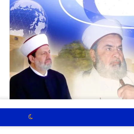
الوضع