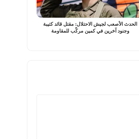
الحدث الأصعب لجيش الاحتلال: مقتل قائد كتيبة
وجنود آخرين في كمين مركّب للمقاومة