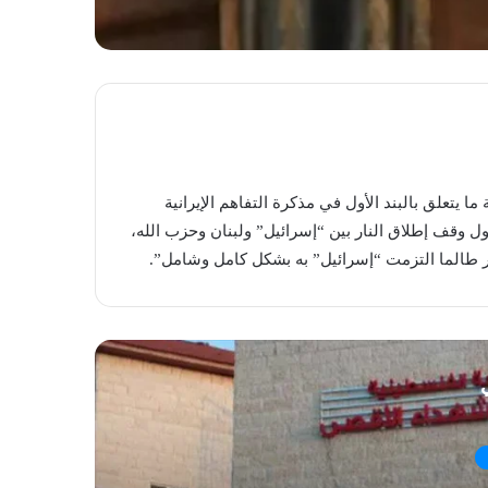
ا يتعلق بالبند الأول في مذكرة التفاهم الإيرانية
ول وقف إطلاق النار بين “إسرائيل” ولبنان وحزب الله،
ار طالما التزمت “إسرائيل” به بشكل كامل وشامل”.
ي