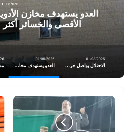
01/08/2026
العدو يستهدف مخازن الأدو
الأقصى والخسائر أكثر
026
01/08/2026
01/08/2026
الاحتلال يواصل خرق الهدنة في غزة.. شهداء وعشرات الإصابات بغارات العدو
العدو يستهدف مخازن الأدوية في مستشفى شهداء الأقصى والخسائر أكثر من نصف مليون $