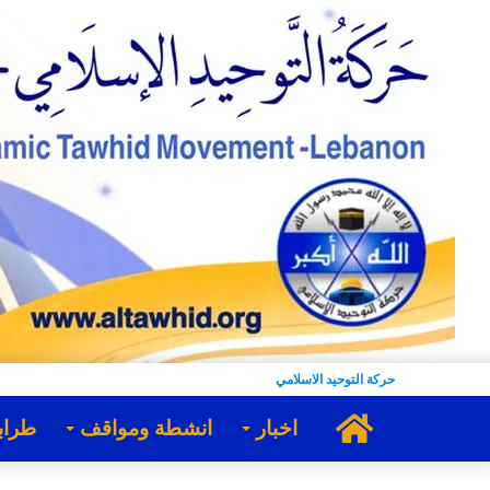
حركة التوحيد الاسلامي
الرئيسية
اخبار
انشطة ومواقف
طراب