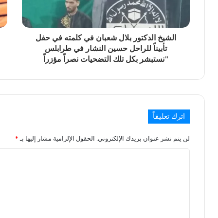
الشيخ الدكتور بلال شعبان في كلمته في حفل
تأبيناً للراحل حسين النشار في طرابلس
"نستبشر بكل تلك التضحيات نصراً مؤزراً
اترك تعليقاً
لن يتم نشر عنوان بريدك الإلكتروني.
الحقول الإلزامية مشار إليها بـ
*