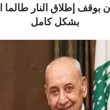
ن بوقف إطلاق النار طالما ا
بشكل كامل