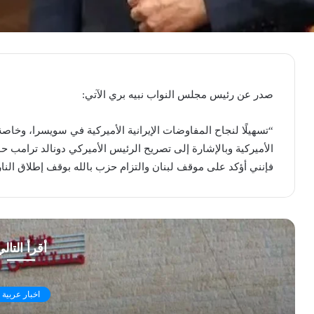
صدر عن رئيس مجلس النواب نبيه بري الآتي:
“تسهيلًا لنجاح المفاوضات الإيرانية الأميركية في سويسرا، وخاصة م
الأميركية وبالإشارة إلى تصريح الرئيس الأميركي دونالد ترامب ح
فإنني أؤكد على موقف لبنان والتزام حزب بالله بوقف إطلاق الن
أقرأ التال
اخبار عربية