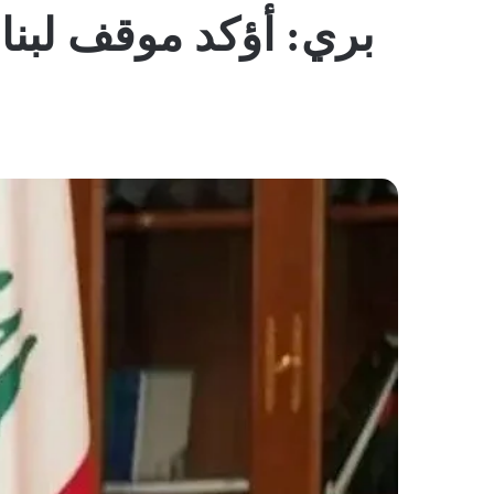
بري: أؤكد موقف لبنا