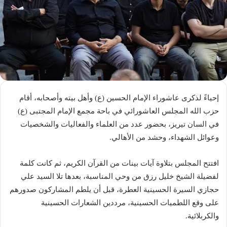
إحياءً لذكرى عاشوراء الإمام الحسين (ع) وأهل بيته وأصحابه، أقام
حزب الله المجلس العاشورائي في باحة مجمع الإمام المجتبى (ع)
في السان تيريز، بحضور عدد من العلماء والفعاليات والشخصيات
وعوائل الشهداء، وحشد من الأهالي.
افتتح المجلس بتلاوة آيات بينات من القرآن الكريم، ثم كانت كلمة
لفضيلة الشيخ خليل رزق من وحي المناسبة، بعدها تلا السيد علي
حجازي السيرة الحسينية العطرة، قبل أن يلطم المشاركون صدورهم
على وقع اللطميات الحسينية، مرددين الشعارات الحسينية
والكربلائية.