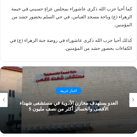
كما أحيا حزب الله ذكرى عاشوراء بمجلس عزاءٍ حسيني في خيمة
الزهراء (ع) وباحة مسجد العباس، في حي السلم بحضور حشد من
المؤمنين.
كذلك أحيا حزب الله ذكرى عاشوراء في روضة جنة الزهراء (ع) في
الكفاءات بحضور حشد من المؤمنين.
اخبار عربية
العدو يستهدف مخازن الأدوية في مستشفى شهداء
الأقصى والخسائر أكثر من نصف مليون $