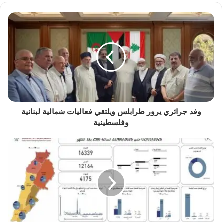
وفد جزائري يزور طرابلس ويلتقي فعاليات شمالية لبنانية
وفلسطينية