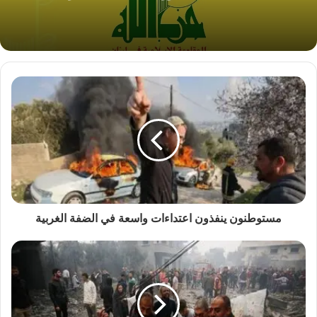
مستوطنون ينفذون اعتداءات واسعة في الضفة الغربية