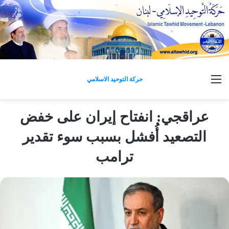
القائمة
حركة التوحيد الاسلامي
عراقجي: انفتاح إيران على خفض
التصعيد أُفشل بسبب سوء تقدير
ترامب