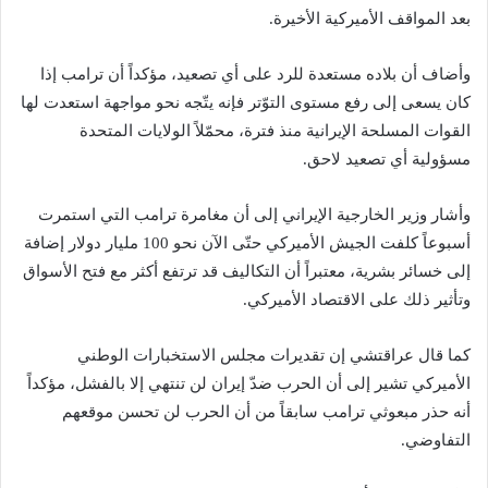
بعد المواقف الأميركية الأخيرة.
وأضاف أن بلاده مستعدة للرد على أي تصعيد، مؤكداً أن ترامب إذا
كان يسعى إلى رفع مستوى التوّتر فإنه يتّجه نحو مواجهة استعدت لها
القوات المسلحة الإيرانية منذ فترة، محمّلاً الولايات المتحدة
مسؤولية أي تصعيد لاحق.
وأشار وزير الخارجية الإيراني إلى أن مغامرة ترامب التي استمرت
أسبوعاً كلفت الجيش الأميركي حتّى الآن نحو 100 مليار دولار إضافة
إلى خسائر بشرية، معتبراً أن التكاليف قد ترتفع أكثر مع فتح الأسواق
وتأثير ذلك على الاقتصاد الأميركي.
كما قال عراقتشي إن تقديرات مجلس الاستخبارات الوطني
الأميركي تشير إلى أن الحرب ضدّ إيران لن تنتهي إلا بالفشل، مؤكداً
أنه حذر مبعوثي ترامب سابقاً من أن الحرب لن تحسن موقعهم
التفاوضي.