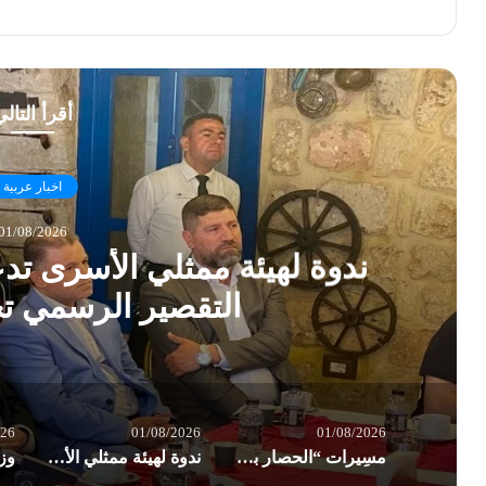
أقرأ التال
اخبار عربية
01/08/2026
ندوة لهيئة ممثلي الأسرى تدع
التقصير الرسمي تج
026
01/08/2026
01/08/2026
مسِيرات “الحصار بالحصار والتصعيد بالتصعيد” في صنعاء: مستعدون لأثمان المعركة
ندوة لهيئة ممثلي الأسرى تدعو لتدويل الملف وتنتقد التقصير الرسمي تجاه المعتقلين