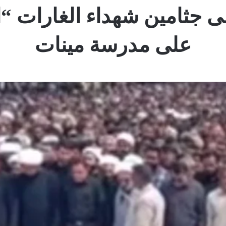
ى جثامين شهداء الغارات “ال
على مدرسة مينات