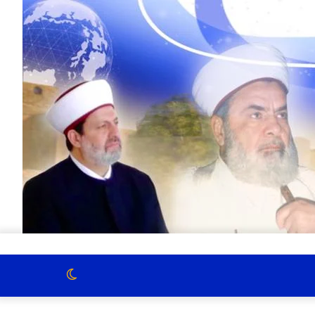
الوضع