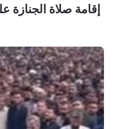
إقامة صلاة الجنازة عل