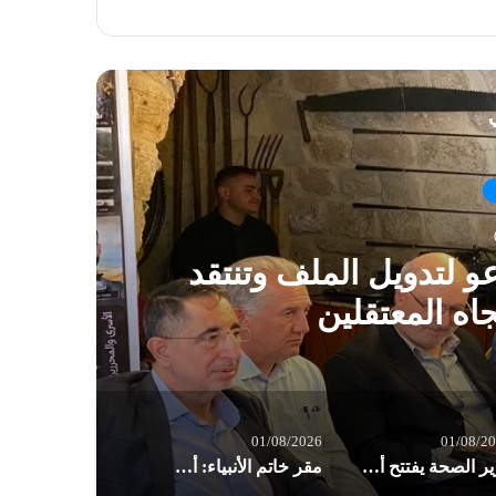
ي
و لتدويل الملف وتنتقد
اه المعتقلين
01/08/2026
01/08/2
وزير الصحة يفتتح أقسامًا جديدة بمستشفى بيروت الحكومي: مسيرة الإصلاح مستمرة
مقر خاتم الأنبياء: أميركا تسير بوتيرة نحو إشعال حرب إقليمية شاملة