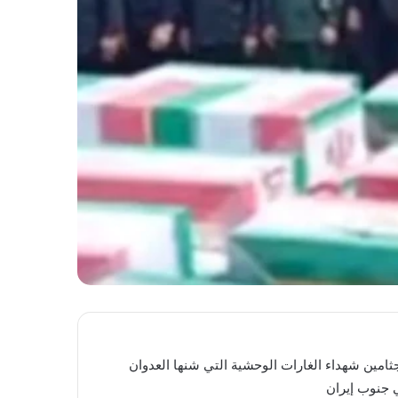
/ماترس 2026 صلاة الجنازة على جثامين شهداء الغارات الوحشية التي شنها العدوان
 جنوب إيران