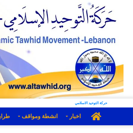
حركة التوحيد الاسلامي
الرئيسية
اخبار
انشطة ومواقف
طراب