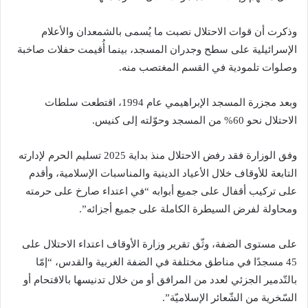
وذكرت أن قوات الاحتلال نصبت ما يُسمى بالشمعدان والأعلام
الإسرائيلية على سطح وجدران المسجد، بينما أُقيمت حفلات صاخبة
وصلوات تلمودية في القسم المغتصب منه.
وبعد مجزرة المسجد الإبراهيمي عام 1994، اقتطعت سلطات
الاحتلال نحو 60% من المسجد وحوّلته إلى كنيس.
وفق الوزارة فقد رفض الاحتلال منذ بداية 2025 تسليم الحرم لإدارته
التابعة للأوقاف خلال الأعياد الدينية والمناسبات الإسلامية، وأقدم
على تركيب أقفال على جميع أبوابه “في اعتداء صارخ على حرمته
ومحاولة لفرض السيطرة الكاملة على جميع أجزائه”.
على مستوى الضفة، وثّق تقرير وزارة الأوقاف اعتداء الاحتلال على
45 مسجدًا في مناطق مختلفة في الضفة الغربية والقدس، “إمّا
بالتّدمير الجزئي لعدد من المرافق أو من خلال تدنيسها بالاقتحام أو
السّخرية من الشّعائر الإسلاميّة”.