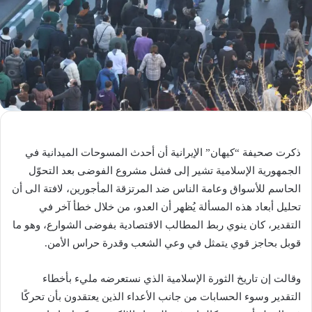
ذكرت صحيفة “كيهان” الإيرانية أن أحدث المسوحات الميدانية في
الجمهورية الإسلامية تشير إلى فشل مشروع الفوضى بعد التحوّل
الحاسم للأسواق وعامة الناس ضد المرتزقة المأجورين، لافتة الى أن
تحليل أبعاد هذه المسألة يُظهر أن العدو، من خلال خطأ آخر في
التقدير، كان ينوي ربط المطالب الاقتصادية بفوضى الشوارع، وهو ما
قوبل بحاجز قوي يتمثل في وعي الشعب وقدرة حراس الأمن.
وقالت إن تاريخ الثورة الإسلامية الذي نستعرضه مليء بأخطاء
التقدير وسوء الحسابات من جانب الأعداء الذين يعتقدون بأن تحركًا