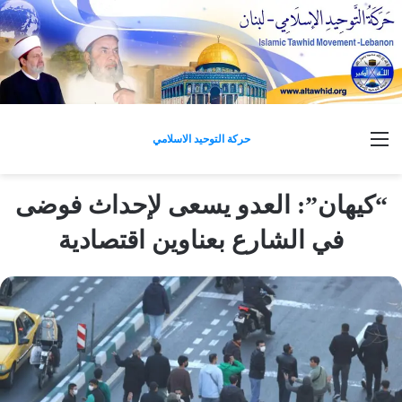
القائمة
حركة التوحيد الاسلامي
“كيهان”: العدو يسعى لإحداث فوضى
في الشارع بعناوين اقتصادية