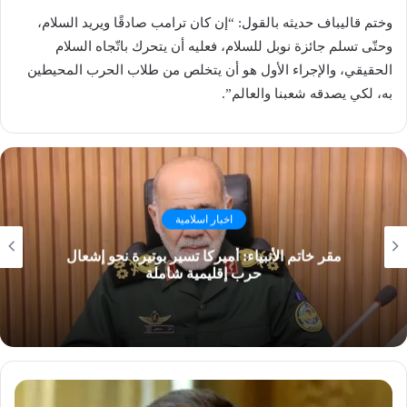
وختم قاليباف حديثه بالقول: “إن كان ترامب صادقًا ويريد السلام،
وحتّى تسلم جائزة نوبل للسلام، فعليه أن يتحرك باتّجاه السلام
الحقيقي، والإجراء الأول هو أن يتخلص من طلاب الحرب المحيطين
به، لكي يصدقه شعبنا والعالم”.
اخبار اسلامية
مقر خاتم الأنبياء: أميركا تسير بوتيرة نحو إشعال
حرب إقليمية شاملة