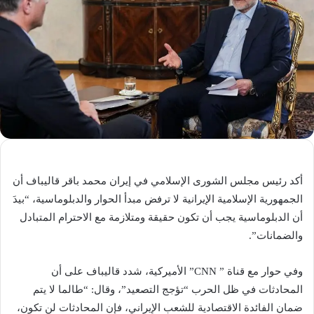
أكد رئيس مجلس الشورى الإسلامي في إيران محمد باقر قاليباف أن
الجمهورية الإسلامية الإيرانية لا ترفض مبدأ الحوار والدبلوماسية، “بيدَ
أن الدبلوماسية يجب أن تكون حقيقة ومتلازمة مع الاحترام المتبادل
والضمانات”.
وفي حوار مع قناة ” CNN” الأميركية، شدد قاليباف على أن
المحادثات في ظل الحرب “تؤجج التصعيد”، وقال: “طالما لا يتم
ضمان الفائدة الاقتصادية للشعب الإيراني، فإن المحادثات لن تكون،