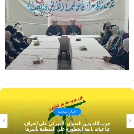
اخبار اسلامية
حزب الله يدين العدوان الأميركي على العراق:
تداعياته بالغة الخطورة على المنطقة بأسرها