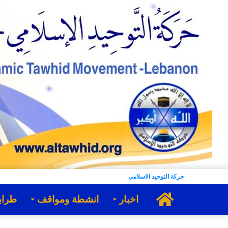
حركة التوحيد الاسلامي
الرئيسية
اخبار
انشطة ومواقف
طراب