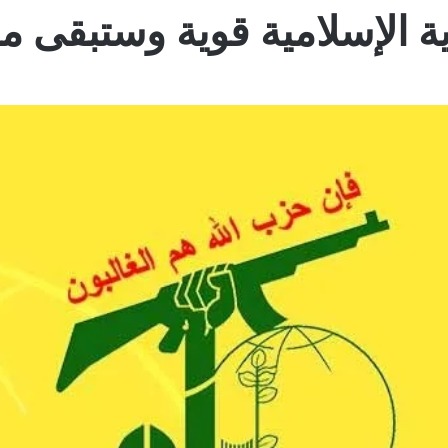
ة الإسلامية قوية وستبقى مس