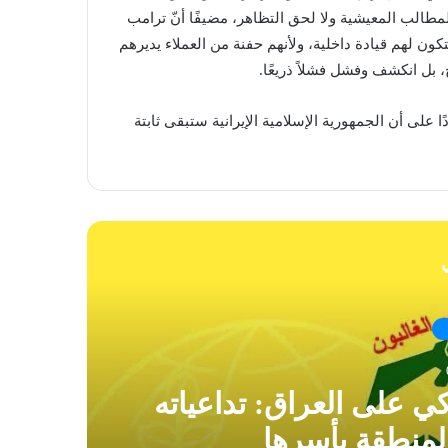
لمطالب المعيشية ولا لحق التظاهر، مضيفًا أنّ ترامب
تكون لهم قيادة داخلية، ولأنهم حفنة من العملاء يديرهم
ًا على أن الجمهورية الإسلامية الإيرانية ستبقى ثابتة
ي
كي على العراق: تداعياته
ال
لمنطقة بأسرها