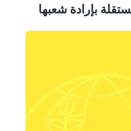
المظلم
تقلة بإرادة شعبها