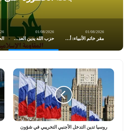
026
01/08/2026
01/08/2026
مقر خاتم الأنبياء: أميركا تسير بوتيرة نحو إشعال حرب إقليمية شاملة
حزب الله يدين العدوان الأميركي على العراق: تداعياته بالغة الخطورة على المنطقة بأسرها
روسيا تدين التدخل الأجنبي التخريبي في شؤون