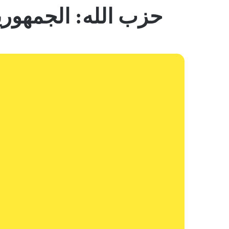
حزب الله: الجمهوري