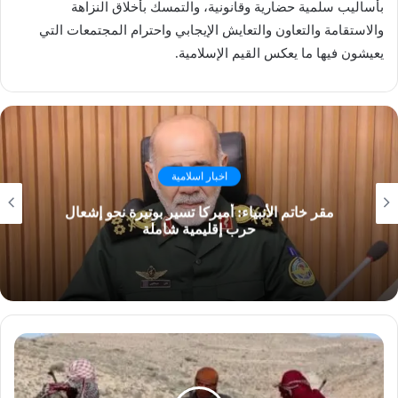
بأساليب سلمية حضارية وقانونية، والتمسك بأخلاق النزاهة
والاستقامة والتعاون والتعايش الإيجابي واحترام المجتمعات التي
يعيشون فيها ما يعكس القيم الإسلامية.
اخبار اسلامية
مقر خاتم الأنبياء: أميركا تسير بوتيرة نحو إشعال
حرب إقليمية شاملة