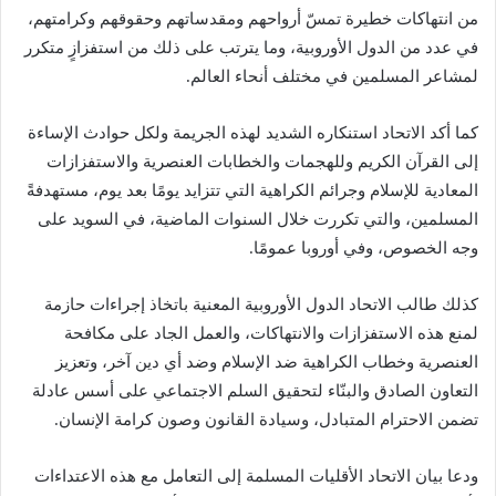
من انتهاكات خطيرة تمسّ أرواحهم ومقدساتهم وحقوقهم وكرامتهم،
في عدد من الدول الأوروبية، وما يترتب على ذلك من استفزازٍ متكرر
لمشاعر المسلمين في مختلف أنحاء العالم.
كما أكد الاتحاد استنكاره الشديد لهذه الجريمة ولكل حوادث الإساءة
إلى القرآن الكريم وللهجمات والخطابات العنصرية والاستفزازات
المعادية للإسلام وجرائم الكراهية التي تتزايد يومًا بعد يوم، مستهدفةً
المسلمين، والتي تكررت خلال السنوات الماضية، في السويد على
وجه الخصوص، وفي أوروبا عمومًا.
كذلك طالب الاتحاد الدول الأوروبية المعنية باتخاذ إجراءات حازمة
لمنع هذه الاستفزازات والانتهاكات، والعمل الجاد على مكافحة
العنصرية وخطاب الكراهية ضد الإسلام وضد أي دين آخر، وتعزيز
التعاون الصادق والبنّاء لتحقيق السلم الاجتماعي على أسس عادلة
تضمن الاحترام المتبادل، وسيادة القانون وصون كرامة الإنسان.
ودعا بيان الاتحاد الأقليات المسلمة إلى التعامل مع هذه الاعتداءات