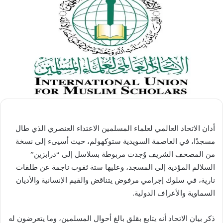
أدان الاتحاد العالمي لعلماء المسلمين الاعتداء العنصري الذي طال
مسجدًا، في العاصمة السويدية ستوكهولم، حيث أسيىء إلى نسخة
من المصحف الشريف وُجدت مربوطة بسلاسل إلى “درابزين”
السلالم المؤدية إلى المسجد، وعليها ستة ثقوب ناجمة عن طلقات
نارية، في سلوك إجرامي مرفوض يتناقض والقيم الإنسانية والأديان
السماوية والأعراف الدولية.
ذكر بيان الاتحاد أنه يتابع بقلق بالغ أحوال المسلمين، وما يتعرضون له