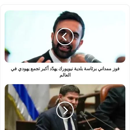
فوز ممداني برئاسة بلدية نيويورك يهدّد أكبر تجمع يهودي في
العالم