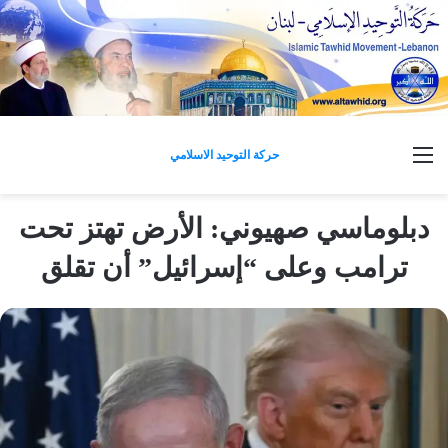
القائمة
حركة التوحيد الاسلامي
دبلوماسي صهيوني: الأرض تهتز تحت
ترامب وعلى “إسرائيل” أن تقلق