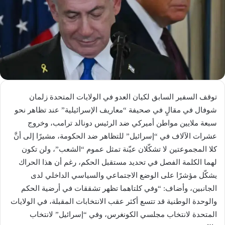
توقف السفير السابق لكيان العدو في الولايات المتحدة زلمان
شوفال في مقالٍ في صحيفة “معاريف الإسرائيلية” عند تظاهر نحو
سبعة ملايين مواطن أميركي ضد الرئيس دونالد ترامب، وخروج
عشرات الآلاف في “إسرائيل” للتظاهر ضد الحكومة، مشيرًا إلى أنَّ
كلا المجموعتين لا تشكّلان عيّنة تمثل عموم “الشعب”، ولن تكون
لهما الكلمة الفصل في تحديد مستقبل الحكم، رغم أن هذا الحراك
يشكّل مؤشرًا على الوضع الاجتماعي والسياسي الداخلي لدى
الجانبين، وأضاف: “وفي كلتاهما تظهر تشققات في أرضية الحكم
والوحدة الوطنية قد تتسع أكثر عقب الانتخابات المقبلة، في الولايات
المتحدة لانتخاب مجلسي الكونغرس، وفي “إسرائيل” لانتخاب