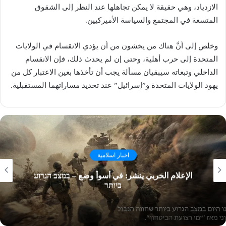
الازدياد، وهي حقيقة لا يمكن تجاهلها عند النظر إلى الشقوق
المتسعة في المجتمع والسياسة الأميركيين.
وخلص إلى أنَّ هناك من يخشون من أن يؤدي الانقسام في الولايات
المتحدة إلى حرب أهلية، وحتى إن لم يحدث ذلك، فإن الانقسام
الداخلي وتبعاته سيبقيان مسألة يجب أن تأخذها بعين الاعتبار كل من
يهود الولايات المتحدة و”إسرائيل” عند تحديد مساراتهما المستقبلية.
اخبار اسلامية
الإعلام الحربي ينشر: في أسوأ وضع – במצב הגרוע
ביותר