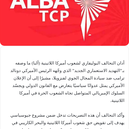
أدان التحالف البوليفاري لشعوب أميركا اللاتينية (ألبا) ما وصفه
بـ”التهديد الاستعماري الجديد” الذي وجّهه الرئيس الأميركي دونالد
ترامب ضد سيادة المجال الجوي لفنزويلا، مشيرًا إلى أن الإعلان
الأميركي يمثل عدوانًا سياسيًا يتعارض مع القانون الدولي ويجسّد
السلوك الإمبريالي المتواصل تجاه الشعوب الحرة في أميركا
اللاتينية.
وأكد التحالف أن هذه التصريحات تدخل ضمن مشروع جيوسياسي
يهدف إلى تقويض حق شعوب أميركا اللاتينية والبحر الكاريبي في