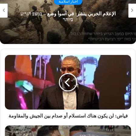
اخبار اسلامية
الإعلام الحربي ينشر: في أسوأ وضع – במצב הגרוע
ביותר
فياض: لن يكون هناك استسلام أو صدام بين الجيش والمقاومة