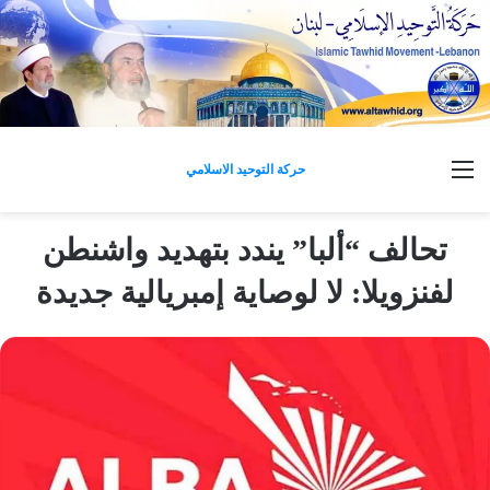
القائمة
حركة التوحيد الاسلامي
تحالف “ألبا” يندد بتهديد واشنطن
لفنزويلا: لا لوصاية إمبريالية جديدة