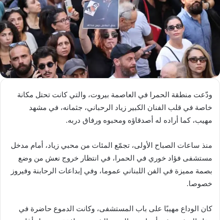
ودّعت منطقة الحمرا في العاصمة بيروت، والتي كانت تحتل مكانة
خاصة في قلب الفنان الكبير زياد الرحباني، جثمانه، في مشهد
مهيب، كما أراده له أصدقاؤه ومحبوه ورفاق دربه.
منذ ساعات الصباح الأولى، تجمّع المئات من محبي زياد، أمام مدخل
مستشفى فؤاد خوري في الحمرا، في انتظار خروج نعش من وضع
بصمة مميزة في الفن اللبناني عموما، وفي إبداعات الرحابنة وفيروز
خصوصا.
كان الوداع مهيبًا على باب المستشفى، وكانت الدموع حاضرة في