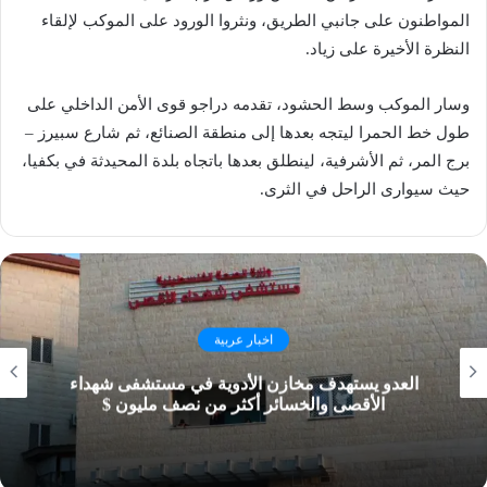
المواطنون على جانبي الطريق، ونثروا الورود على الموكب لإلقاء
النظرة الأخيرة على زياد.
وسار الموكب وسط الحشود، تقدمه دراجو قوى الأمن الداخلي على
طول خط الحمرا ليتجه بعدها إلى منطقة الصنائع، ثم شارع سبيرز –
برج المر، ثم الأشرفية، لينطلق بعدها باتجاه بلدة المحيدثة في بكفيا،
حيث سيوارى الراحل في الثرى.
اخبار عربية
العدو يستهدف مخازن الأدوية في مستشفى شهداء
الأقصى والخسائر أكثر من نصف مليون $