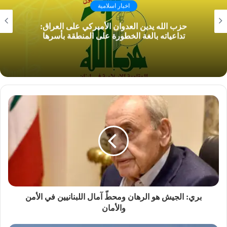
اخبار اسلامية
حزب الله يدين العدوان الأميركي على العراق:
تداعياته بالغة الخطورة على المنطقة بأسرها
بري: الجيش هو الرهان ومحطّ آمال اللبنانيين في الأمن
والأمان