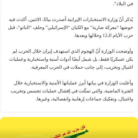
في البلاد”.
يُذكر أنّ وزارة الاستخبارات الإيرانية أصدرت بيانًا، الاثنين، أكدت فيه
خوضها “معركة ضارية” مع الكيان “الإسرائيلي” وحلف “الناتو”، قبل
حرب الأيام الـ12 وخلالها وبعدها.
وأوضحت الوزارة أنّ الهجوم الذي استهدف إيران خلال الحرب لم
يكن عسكريًا فقط، بل شمل أيضًا أدوات أمنية واستخبارية وعمليات
اغتيال وتخريب، إلى جانب حملات في الحرب المعرفية.
وأعلنت الوزارة في بيانها أبرز عملياتها الأمنية والاستخبارية خلال
الفترة الماضية، والتي تمثّلت في إفشال عمليات تجسس وتخريب
واغتيال، وتفكيك جماعات إرهابية وانفصالية، وغيرها.