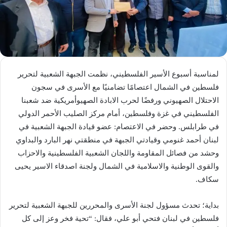
لمناسبة أسبوع الأسير الفلسطيني، نظمت الجبهة الشعبية لتحرير
فلسطين في الشمال اعتصامًا تضامنيًا مع الأسرى في سجون
الاحتلال الصهيوني ورفضًا لحرب الابادة الصهيوأمريكية ضد شعبنا
الفلسطيني في غزة وفلسطين، أمام مركز الصليب الأحمر الدولي
في طرابلس. وحضر في الاعتصام: عضو قيادة الجبهة الشعبية في
لبنان أحمد غنومي وقيادتي الجبهة في منطقتي نهر البارد والبداوي
وحشد من فصائل المقاومة واللجان الشعبية الفلسطينية والاحزاب
والقوى الوطنية والاسلامية في الشمال ولجنة اصدقاء الاسير يحيى
سكاف.
‏‎بداية؛ تحدث مسؤول لجنة الأسرى والمحررين للجبهة الشعبية لتحرير
فلسطين في لبنان فتحي أبو علي، فقال: “تحية فخر وعز إلى كل