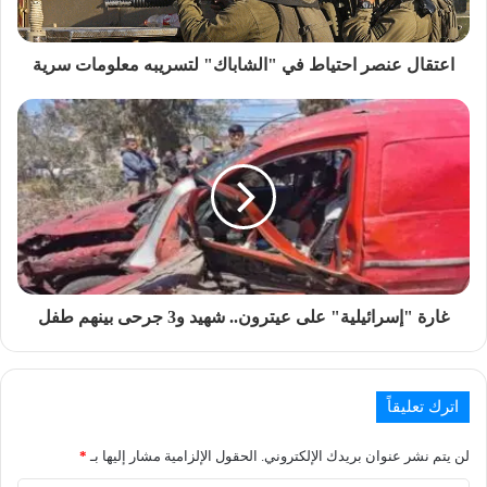
اعتقال عنصر احتياط في "الشاباك" لتسريبه معلومات سرية
غارة "إسرائيلية" على عيترون.. شهيد و3 جرحى بينهم طفل
اترك تعليقاً
لن يتم نشر عنوان بريدك الإلكتروني.
الحقول الإلزامية مشار إليها بـ
*