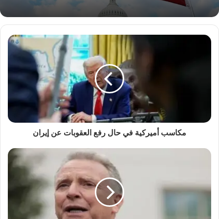
مكاسب أميركية في حال رفع العقوبات عن إيران