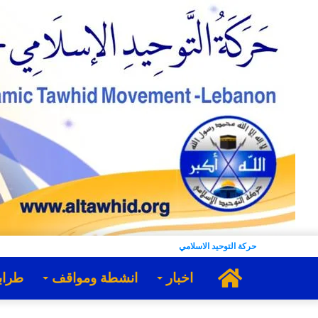
حركة التوحيد الاسلامي
الرئيسية
اخبار
انشطة ومواقف
طراب