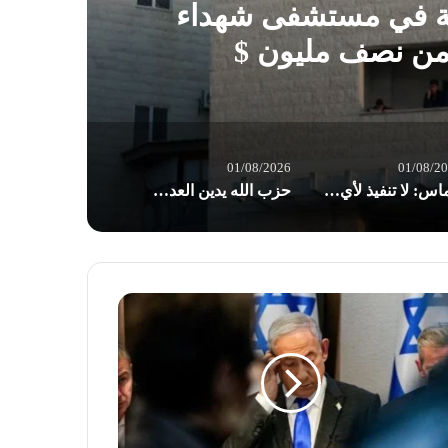
ية في مستشفى شهداء
 من نصف مليون $
01/08/2026
01/08/2
حماس: لا تنفيذ لأي خطوة بشأن حصر السلاح قبل انسحاب الاحتلال من قطاع غزة
حزب الله يدين العدوان الأميركي على العراق: تداعياته بالغة الخطورة على المنطقة بأسرها