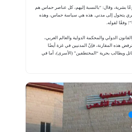
ًا بشرية، وقال: “بالنسبة إليهم، كل عناصر حماس هم
كري يتحول إلى مدني. هذه هي سياسة حماس، وهذه
؛ وفقًا لقوله.
لقانون الدولي والمحكمة الدولية والعالم العربي،
رفض هذه المقارنة، فإنّ المدنيين في غزة أيضًا
تل ويطالب بحرية “المختطفين” (الأسرى)، أما في
ي