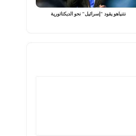
نتنياهو يقود "إسرائيل" نحو الديكتاتورية