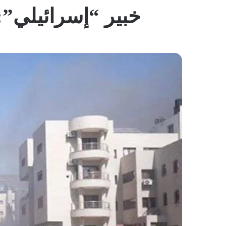
خبير “إسرائيلي”