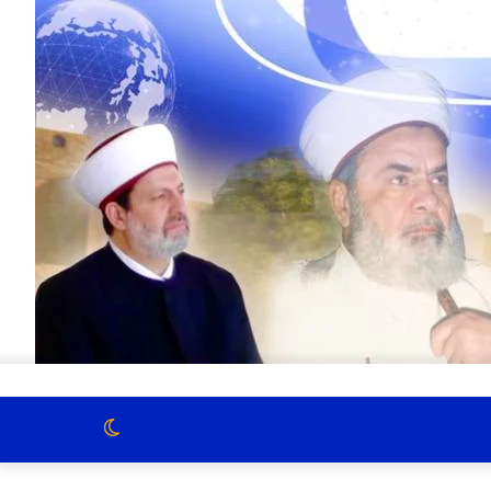
الوضع