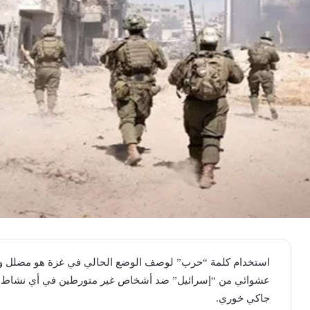
استخدام كلمة “حرب” لوصف الوضع الحالي في غزة هو مضلل ومُ
عشوائي من “إسرائيل” ضد أشخاص غير متورطين في أي نشاط ضدها
جاكي خوري.