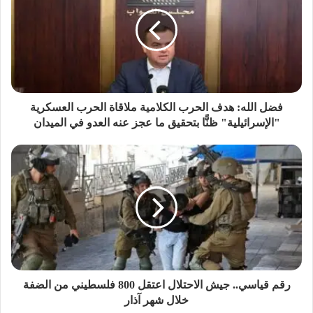
فضل الله: هدف الحرب الكلامية ملاقاة الحرب العسكرية
"الإسرائيلية" ظنًّا بتحقيق ما عجز عنه العدو في الميدان
رقم قياسي.. جيش الاحتلال اعتقل 800 فلسطيني من الضفة
خلال شهر آذار