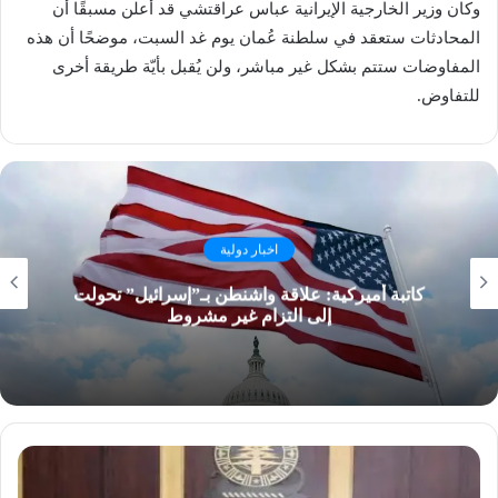
وكان وزير الخارجية الإيرانية عباس عراقتشي قد أعلن مسبقًا أن
المحادثات ستعقد في سلطنة عُمان يوم غد السبت، موضحًا أن هذه
المفاوضات ستتم بشكل غير مباشر، ولن يُقبل بأيّة طريقة أخرى
للتفاوض.
اخبار دولية
كاتبة أميركية: علاقة واشنطن بـ”إسرائيل” تحولت
إلى التزام غير مشروط