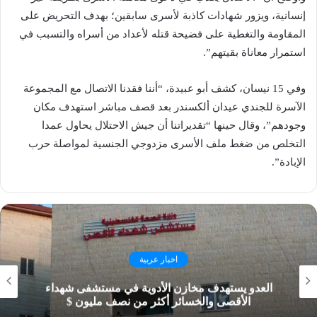
إنسانية، ويزور شهادات كاذبة لأسرى سابقين؛ بهدف التحريض على
المقاومة والتغطية على فضيحة قتله لأعداد من أسراه والتسبب في
استمرار معاناة بقيتهم”.
وفي 15 نيسان، كشف أبو عبيدة، “أننا فقدنا الاتصال مع المجموعة
الآسرة للجندي عيدان ألكسندر بعد قصف مباشر استهدف مكان
وجودهم”، وقال حينها “تقديراتنا أن جيش الاحتلال يحاول عمدا
التخلص من ضغط ملف الأسرى مزدوجي الجنسية لمواصلة حرب
الإبادة”.
اخبار عربية
العدو يستهدف مخازن الأدوية في مستشفى شهداء
الأقصى والخسائر أكثر من نصف مليون $