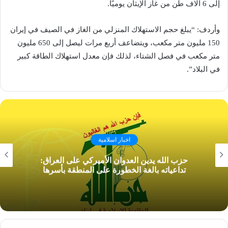
إلى 6 آلاف طن من غاز الإيثان يوميًا.
وأردف: “يبلغ حجم الاستهلاك المنزلي من الغاز في الصيف في إيران
150 مليون متر مكعب، ويتضاعف أربع مرات ليصل إلى 650 مليون
متر مكعب في فصل الشتاء، لذلك فإن معدل استهلاك الطاقة كبير
في البلاد”.
اخبار اسلامية
حزب الله يدين العدوان الأميركي على العراق:
تداعياته بالغة الخطورة على المنطقة بأسرها