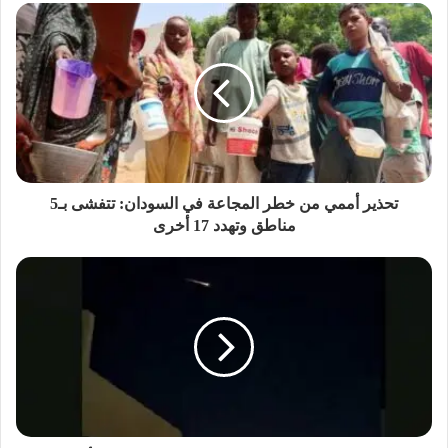
تحذير أممي من خطر المجاعة في السودان: تتفشى بـ5
مناطق وتهدد 17 أخرى