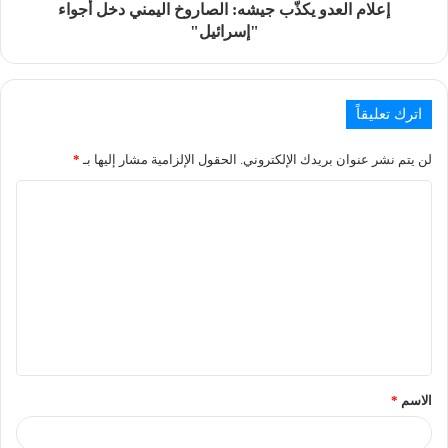
إعلام العدو يكذّب جيشه: الصاروخ اليمني دخل أجواء
"إسرائيل"
اترك تعليقاً
لن يتم نشر عنوان بريدك الإلكتروني.
الحقول الإلزامية مشار إليها بـ
*
الاسم
*