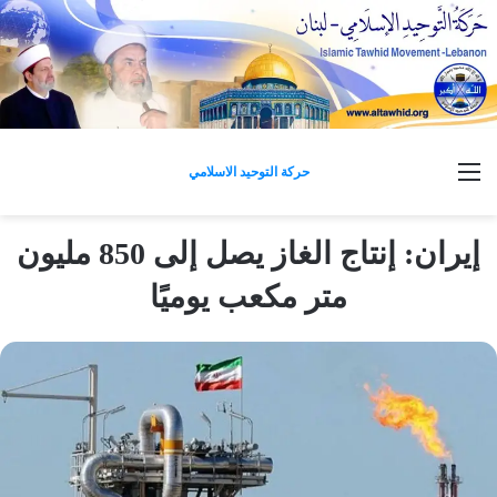
القائمة
حركة التوحيد الاسلامي
إيران: إنتاج الغاز يصل إلى 850 مليون
متر مكعب يوميًا