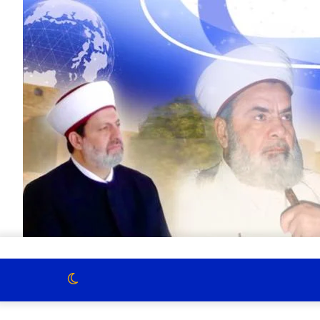
الوضع