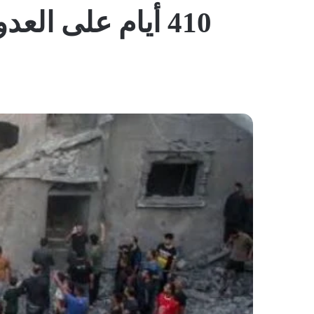
410 أيام على ال