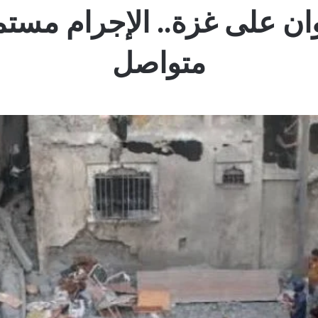
عدوان على غزة.. الإجرام مستم
متواصل