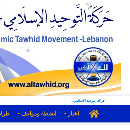
حركة التوحيد الاسلامي
الرئيسية
اخبار
انشطة ومواقف
طراب