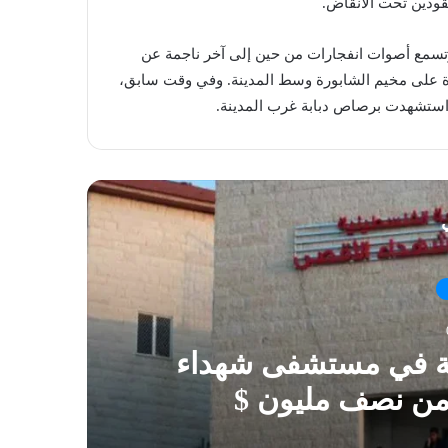
وتسمع أصوات انفجارات من حين إلى آخر ناجمة عن
ة على مخيم الشابورة وسط المدينة. وفي وقت سابق،
ي
ية في مستشفى شهداء
 من نصف مليون $