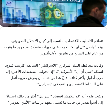
تتفاقم التكاليف الاقتصادية بالنسبة إلى كيان الاحتلال الصهيوني،
بينما تُواصل “تل أبيب” الحرب على جبهات متعدّدة بعد مرور ما يقرب
من عام على السابع من تشرين الأول/أكتوبر.
وقالت محافظة البنك المركزي “الإسرائيلي” السابقة، كارنيت فلوج،
لشبكة “سي أن أن” الأميركية إنّه “إذا تحولت التصعيدات الأخيرة إلى
حرب أطول وأكثر كثافة، فإنّ هذا من شأنه أن يفرض ضريبة أثقل
على النشاط الاقتصادي والنمو في “إسرائيل””.
وبيّنت فلوج أنه “قد ينكمش اقتصاد “إسرائيل” أكثر من ذلك، استنادًا
إلى أسوأ تقدير من جانب ما يُسمى معهد دراسات “الأمن القومي”