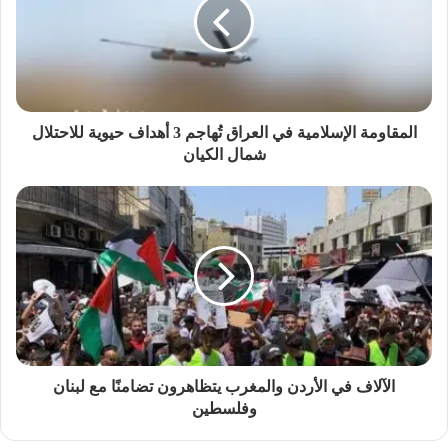
المقاومة الإسلامية في العراق تُهاجم 3 أهداف حيوية للاحتلال
شمال الكيان
الآلاف في الأردن والمغرب يتظاهرون تضامنًا مع لبنان
وفلسطين