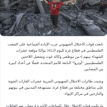
تابعت قوات الاحتلال الصهيوني حرب الإبادة الجماعية على الشعب
الفلسطيني في قطاع غزة لليوم الـ342 تواليًا موقعة عشرات
الشهداء بينهم 6 من موظفي وكالة غوث وتشغيل اللاجئين
الفلسطينيين “أونروا” التابعة للأمم المتحدة، فضلًا عن أعداد كبيرة
من المصابين.
وشنت طائرات الاحتلال الصهيوني الحربية عشرات الغارات الجوية
على مناطق مختلفة من قطاع غزة، مستهدفة المدنيين في بيوتهم
والنازحين في مراكز الإيواء.
وارتكبت قوات الاحتلال خلال الساعات الأخيرة 4 مجازر ضد العائلات