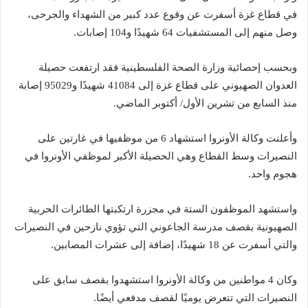
في قطاع غزة أسفرت عن وقوع عدد كبير من الشهداء والجرحى،
وصل منهم إلى المستشفيات 64 شهيدًا و104 إصابات.
وبحسب إحصائية وزارة الصحة الفلسطينية فقد ارتفعت حصيلة
العدوان الصهيوني على قطاع غزة إلى 41084 شهيدًا و95029 إصابة
منذ السابع من تشرين الأول/ أكتوبر الماضي.
وأعلنت وكالة الأونروا استشهاد 6 من موظفيها في غارتين على
النصيرات وسط القطاع وهي الحصيلة الأكبر لموظفي الأونروا في
هجوم واحد.
واستشهد الموظفون الستة في مجزرة ارتكبتها الطائرات الحربية
الصهيونية بقصف مدرسة الجاعوني التي تؤوي نازحين في النصيرات
والتي أسفرت عن 18 شهيدًا، إضافة إلى عشرات المصابين.
وكان 4 مواطنين من وكالة الأونروا استشهدوا بقصف سابق على
النصيرات التي تتعرض يوميًا لقصف مدفعي أيضًا.