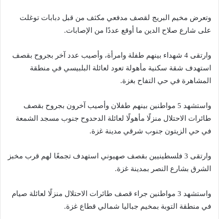
وتعرض مخيم البريج لقصف مدفعي مكثف من قبل دبابات توغلت
على شارع صلاح الدين ما أوقع عددًا من الإصابات.
وارتقى 4 شهداء بينهم طفلة وامرأة، وأصيب عدد آخر بجروح بقصف
استهدف شقة سكنية مأهولة تعود لعائلة البلبيسي في منطقة
المشاهرة في حي التفاح بغزة.
واستشهد 5 مواطنين بينهم طفلان وأصيب آخرون بجروح بقصف
طائرات الاحتلال منزلًا مأهولًا لعائلة الدحدوح جنوب مسجد الشمعة
في حي الزيتون جنوب شرقي مدينة غزة.
وارتقى 3 فلسطينيين بقصف صهيوني استهدف تجمعًا لهم قرب مخبز
الشرق بشارع النصر بمدينة غزة.
واستشهد 3 مواطنين جراء قصف طائرات الاحتلال منزلًا لعائلة صيام
في منطقة التوبة بمخيم جباليا شمالي قطاع غزة.