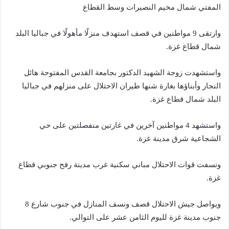
المفتي شمال مخيم النصيرات وسط القطاع
وارتقى 9 مواطنين في قصف استهدف منزلًا مأهولًا في جباليا البلد
شمال قطاع غزة.
واستشهدت زوجة الشهيد الدكتور بجامعة القدس المفتوحة هائل
النجار وأبناؤها بغارة شنها طيران الاحتلال على منزلهم في جباليا
البلد شمال قطاع غزة.
واستشهد 4 مواطنين آخرين في غارتين منفصلتين على حي
الشجاعية شرق مدينة غزة.
ونسفت قوات الاحتلال مباني سكنية غرب مدينة رفح جنوبي قطاع
غزة.
ويواصل جيش الاحتلال قصف ونسف المنازل في جنوب شارع 8
جنوب مدينة غزة لليوم الثامن عشر على التوالي.