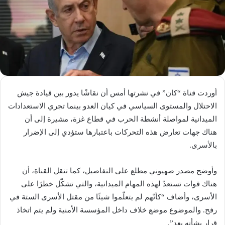
أوردت قناة “كان” في نشرتها أمس أن نقاشًا يدور بين قيادة جيش
الاحتلال والمستوى السياسي في كيان العدو بينما تجري الاستعدادات
الميدانية لمواصلة أنشطة الحرب في قطاع غزة، مشيرة إلى أن
هناك جهات تعارض هذه التحركات باعتبارها ستؤدي إلى الإضرار
بالأسرى.
وأوضح مصدر صهيوني مطلع على التفاصيل، كما تنقل القناة، أن
هناك قوات تستعدّ لهذه المهام الميدانية، والتي تشكّل خطرًا على
الأسرى، وأضاف “كأنّهم لم يتعلّموا شيئًا من مقتل الأسرى الستة في
رفح. والموضوع موضع خلاف داخل المؤسسة الأمنية ولم يتم اتخاذ
قرار بشأنه بعد”.