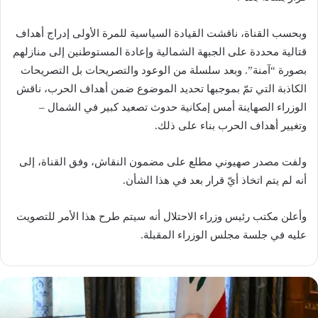
وبحسب القناة، ناقشت القيادة السياسية للمرة الأولى إدراج أهداف
قتالية محددة على الجبهة الشمالية وإعادة المستوطنين إلى منازلهم
بصورة “آمنة”. وبعد سلسلة من الوعود والتصريحات بل التصريحات
الكاذبة التي تمّ بموجبها تحديد الموضوع ضمن أهداف الحرب، ناقش
الوزراء الصهاينة أمس إمكانية حدوث تصعيد كبير في الشمال –
وتغيير أهداف الحرب بناء على ذلك.
ولفت مصدر صهيوني مطلع على مضمون النقاش، وفق القناة، إلى
أنه لم يتم اتخاذ أيّ قرار بعد في هذا الشأن.
وأعلن مكتب رئيس وزراء الاحتلال أنه سيتم طرح هذا الأمر للتصويت
عليه في جلسة مجلس الوزراء المقبلة.