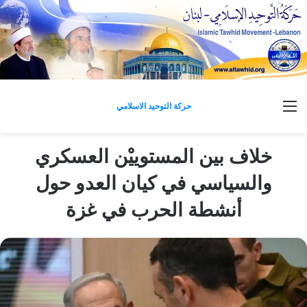
القائمة
حركة التوحيد الاسلامي
خلاف بين المستوييْن العسكري
والسياسي في كيان العدو حول
أنشطة الحرب في غزة‎