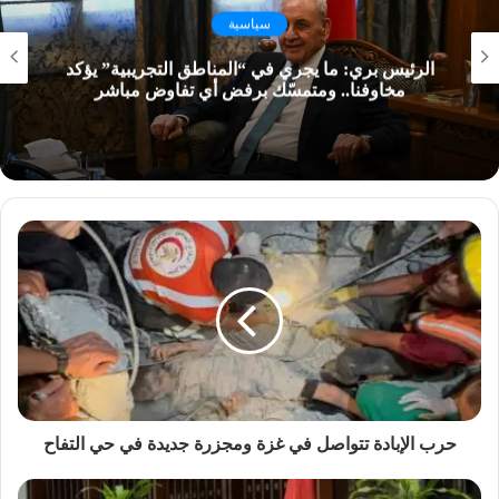
سياسية
الرئيس بري: ما يجري في “المناطق التجريبية” يؤكد
مخاوفنا.. ومتمسّك برفض أي تفاوض مباشر
حرب الإبادة تتواصل في غزة ومجزرة جديدة في حي التفاح