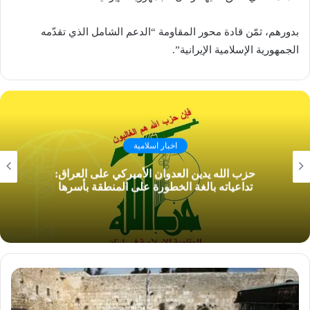
بدورهم، ثمّن قادة محور المقاومة “الدعم الشامل الذي تقدّمه
الجمهورية الإسلامية الإيرانية”.
اخبار اسلامية
حزب الله يدين العدوان الأميركي على العراق:
تداعياته بالغة الخطورة على المنطقة بأسرها