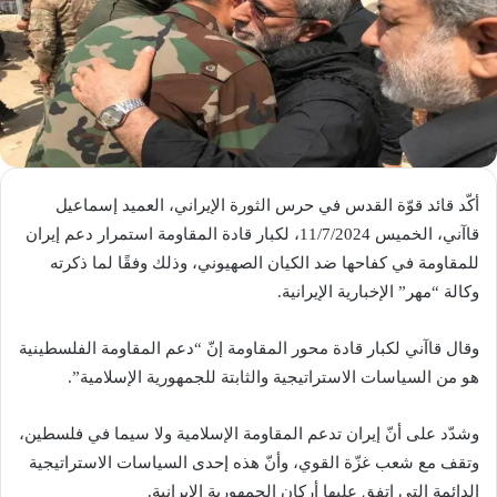
أكّد قائد قوّة القدس في حرس الثورة الإيراني، العميد إسماعيل
قاآني، الخميس 11/7/2024، لكبار قادة المقاومة استمرار دعم إيران
للمقاومة في كفاحها ضد الكيان الصهيوني، وذلك وفقًا لما ذكرته
وكالة “مهر” الإخبارية الإيرانية.
وقال قاآني لكبار قادة محور المقاومة إنّ “دعم المقاومة الفلسطينية
هو من السياسات الاستراتيجية والثابتة للجمهورية الإسلامية”.
وشدّد على أنّ إيران تدعم المقاومة الإسلامية ولا سيما في فلسطين،
وتقف مع شعب غزّة القوي، وأنّ هذه إحدى السياسات الاستراتيجية
الدائمة التي اتفق عليها أركان الجمهورية الإيرانية.