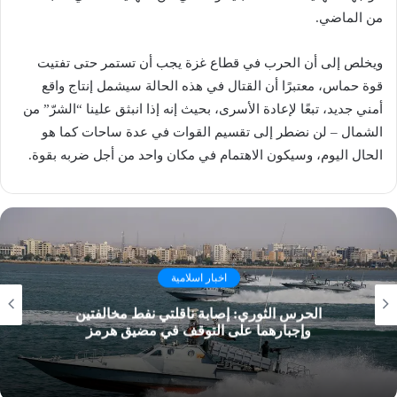
من الماضي.
ويخلص إلى أن الحرب في قطاع غزة يجب أن تستمر حتى تفتيت
قوة حماس، معتبرًا أن القتال في هذه الحالة سيشمل إنتاج واقع
أمني جديد، تبعًا لإعادة الأسرى، بحيث إنه إذا انبثق علينا “الشرّ” من
الشمال – لن نضطر إلى تقسيم القوات في عدة ساحات كما هو
الحال اليوم، وسيكون الاهتمام في مكان واحد من أجل ضربه بقوة.
اخبار اسلامية
الحرس الثوري: إصابة ناقلتي نفط مخالفتين
وإجبارهما على التوقف في مضيق هرمز