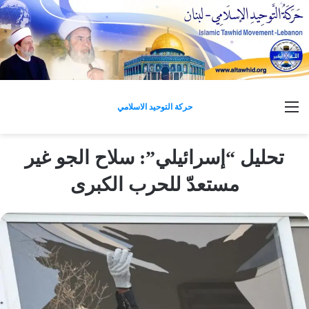
القائمة
حركة التوحيد الاسلامي
تحليل “إسرائيلي”: سلاح الجو غير
مستعدّ للحرب الكبرى