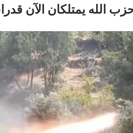
حزب الله يمتلكان الآن قدر