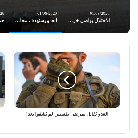
026
01/08/2026
01/08/2026
الاحتلال يواصل خرق الهدنة في غزة.. شهداء وعشرات الإصابات بغارات العدو
العدو يستهدف مخازن الأدوية في مستشفى شهداء الأقصى والخسائر أكثر من نصف مليون $
العدو يُقاتل بمرضى نفسيين لم يُشفوا بعد!