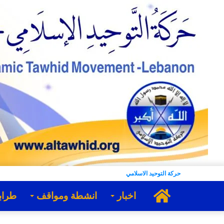
حركة التوحيد الاسلامي
الرئيسية
اخبار
انشطة ومواقف
طراب