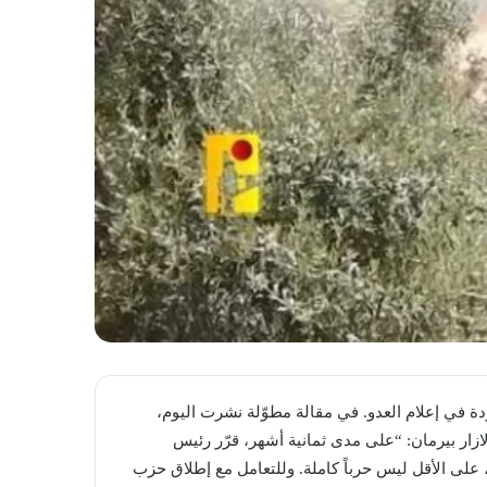
ة في إعلام العدو. في مقالة مطوّلة نشرت اليوم،
ار بيرمان: “على مدى ثمانية أشهر، قرّر رئيس
 على الأقل ليس حرباً كاملة. وللتعامل مع إطلاق حزب