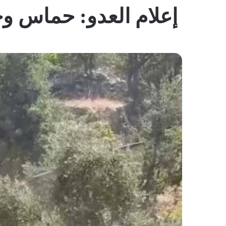
إعلام العدو: حماس و