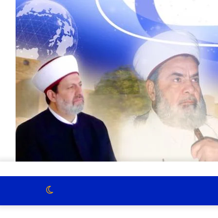
الوضع