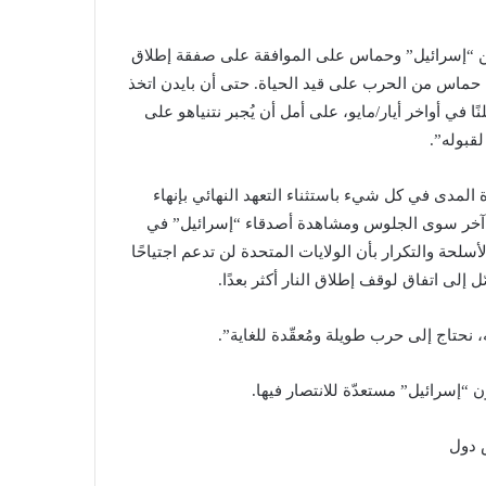
ن “إسرائيل” وحماس على الموافقة على صفقة إطلاق
حماس من الحرب على قيد الحياة. حتى أن بايدن اتخذ
 في أواخر أيار/مايو، على أمل أن يُجبر نتنياهو على
قبوله”.
 المدى في كل شيء باستثناء التعهد النهائي بإنهاء
 آخر سوى الجلوس ومشاهدة أصدقاء “إسرائيل” في
سلحة والتكرار بأن الولايات المتحدة لن تدعم اجتياحًا
إلى اتفاق لوقف إطلاق النار أكثر بعدًا.
نحتاج إلى حرب طويلة ومُعقّدة للغاية”.
ن “إسرائيل” مستعدّة للانتصار فيها.
 دول