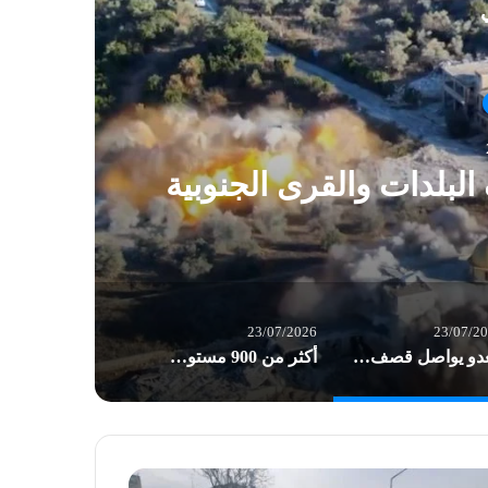
ي
بلدات والقرى الجنوبية
23/07/2026
23/07/2
العدو يواصل قصف واستهداف البلدات والقرى الجنوبية
أكثر من 900 مستوطن يقتحمون الأقصى في ذكرى “خراب الهيكل” المزعوم