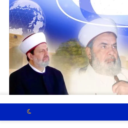
الوضع