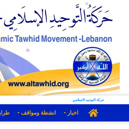
حركة التوحيد الاسلامي
الرئيسية
اخبار
انشطة ومواقف
طراب