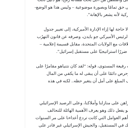
لى حق تمامًا وبصورة موضوعية – وليس هذا هو الوضع-
ية لأنه يشعر بالإهانة”.
اجة لها إزاء الإدارة الأميركية، إلى تغيير جدول
 الرئيس الأميركي جو بايدن، وصرفه عن قانون التهرُب
لاقات مع الولايات المتحدة، مقابل قسيمة إعلامية –
ررًا استراتيجيًا على مستقبل إسرائيل”.
يعة المستوى، قوله: “لقد كان نتنياهو مقامرًا على
وحرص دائمًا على أن يبقى له ما يكفي من المال
 المبلغ على أمل أن يتغير حظه.. لكنه في هذه
يراهن على منازلنا وأملاكنا، وعلى الرصيد الإسرائيلي
هو يفعل ذلك وهو يعرف الأهمية الهائلة للتحالف
أهم العوامل التي كانت تردع أعداءنا على مر السنوات
ذلك في المستقبل، والجيش الإسرائيلي غير قادر على