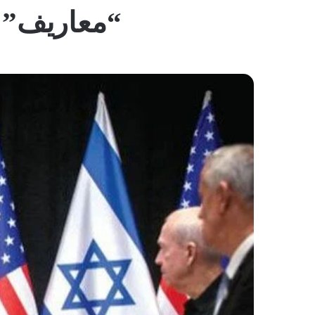
“معاريف”: