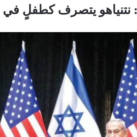
 نتنياهو يتصرف كطفلٍ في 