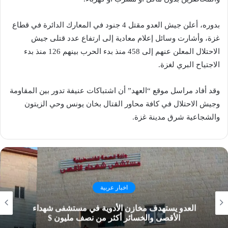
بدوره، أعلن جيش العدو مقتل 4 جنود في المعارك الدائرة في قطاع
غزة، وأشارت وسائل إعلام معادية إلى ارتفاع عدد قتلى جيش
الاحتلال المعلن عنهم إلى 458 منذ بدء الحرب بينهم 126 منذ بدء
الاجتياح البري لغزة.
وقد أفاد مراسل موقع “العهد” أن اشتباكات عنيفة تدور بين المقاومة
وجيش الاحتلال في كافة محاور القتال بخان يونس وحي الزيتون
والشجاعية شرق مدينة غزة.
اخبار عربية
العدو يستهدف مخازن الأدوية في مستشفى شهداء
الأقصى والخسائر أكثر من نصف مليون $