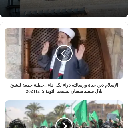
الإسلام دين حياة ورسالته دواء لكل داء ..خطبة جمعة للشيخ
بلال سعيد شعبان بمسجد التوبة 20231215