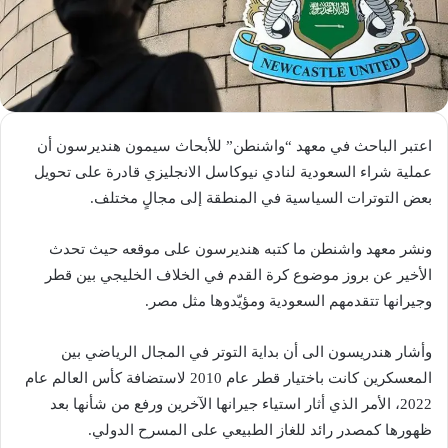
اعتبر الباحث في معهد “واشنطن” للأبحاث سيمون هنديرسون أن
عملية شراء السعودية لنادي نيوكاسل الانجليزي قادرة على تحويل
بعض التوترات السياسية في المنطقة إلى مجالٍ مختلف.
ونشر معهد واشنطن ما كتبه هنديرسون على موقعه حيث تحدث
الأخير عن بروز موضوع كرة القدم في الخلاف الخليجي بين قطر
وجيرانها تتقدمهم السعودية ومؤيّدوها مثل مصر.
وأشار هندريسون الى أن بداية التوتر في المجال الرياضي بين
المعسكرين كانت باختيار قطر عام 2010 لاستضافة كأس العالم عام
2022، الأمر الذي أثار استياء جيرانها الآخرين ورفع من شأنها بعد
ظهورها كمصدر رائد للغاز الطبيعي على المسرح الدولي.