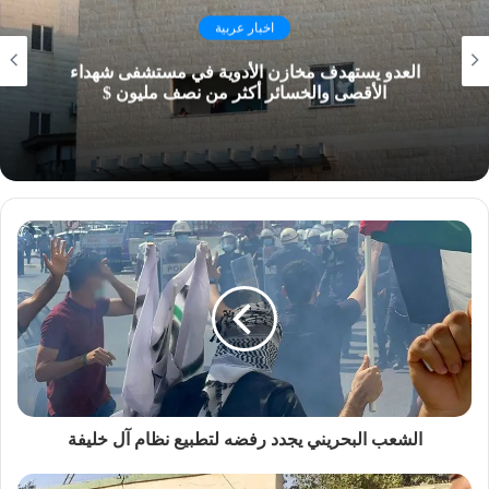
اخبار عربية
العدو يستهدف مخازن الأدوية في مستشفى شهداء
الأقصى والخسائر أكثر من نصف مليون $
الشعب البحريني يجدد رفضه لتطبيع نظام آل خليفة