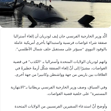
أكَّد وزير الخارجية الفرنسي جان إيف لودريان أن إلغاء أستراليا
صفقة شراء غواصات فرنسية واستبدالها بأخرى أمريكية عاملة
بالوقود النووي “سيؤثر على مستقبل حلف شمال الأطلسي”.
واتهم لودريان الولايات المتحدة وأستراليا بـ “الكذب” في قضية
الغواصات، مشيرًا إلى أنَّ إلغاء الصفقة شكَّل أزمةً خطيرةً في
العلاقات بين باريس من جهة وواشنطن وكانبيرا من جهة أخرى.
وفي السياق، وصف وزير الخارجية الفرنسي بريطانيا بـ”الانتهازية
المستمرة” على خلفية قضية الغواصات.
وأوضح أنَّ استدعاء السفيرين الفرنسيين من الولايات المتحدة