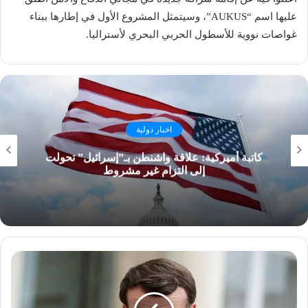
عليها اسم “AUKUS”، وسيتمثل المشروع الأول في إطارها ببناء
غواصات نووية للأسطول الحربي البحري لأستراليا.
اخبار دولية
كاتبة أميركية: علاقة واشنطن بـ”إسرائيل” تحولت
إلى التزام غير مشروط