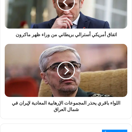
اتفاق أمريكي أسترالي بريطاني من وراء ظهر ماكرون
اللواء باقري يحذر المجموعات الإرهابية المعادية لإيران في
شمال العراق