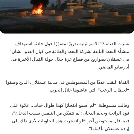
نشرت القناة 13 الاسرائيلية تقريرًا مصوّرًا حول حادثة استهداف
منشأة النفط التابعة لشركة النفط والطاقة في كيان العدو “تشان”
في عسقلان بصواريخ من قطاع غزة خلال جولة القتال الأخيرة في
أيار/مايو الماضي.
القناة التقت عددًا من المستوطنين في مدينة عسقلان، الذين وصفوا
“لحظات الرعب” التي عاشوها خلال الحرب.
وقالت مستوطنة: “لم أسمع انفجارًا كهذا طوال حياتي، علاوة على
قوة الرائحة وحجم الدخان؛ لم نتمكن من التنفس بسبب الدخان”،
فيما قال مستوطن آخر: “لو انفجرت هذه الحاويات لأدى ذلك إلى
إبادة عسقلان بأكملها”.