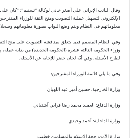
وقال النائب الإيراني علي أصغر خاني لوكالة “تسنيم”: “كان على
الإلكتروني لتسهيل عملية التصويت ومنح الثقة للوزراء المقترحين
معلوماتهم في النظام ويتم وضع النواب بصورة معلوماتهم وسجلات
وفي النظام المصمم فيما يتعلق بمناقشة التصويت على منح الثقة،
وزراء الحكومة الثالثة عشرة (الحكومة الجديدة) من بداية عمله،
لطرح الأسئلة، وفي أيّة لجان حضر للإجابة عن الأسئلة.
وفي ما يلي قائمة الوزراء المقترحين:
وزارة الخارجية: حسين أمير عبد اللهيان
وزارة الدفاع: العميد محمد رضا قرايي آشتياني
وزارة الداخلية: أحمد وحيدي
وزارة الأمن: حجة الإسلام والمسلمين خطيب