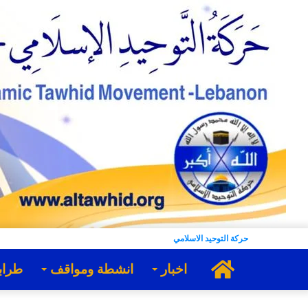
حركة التوحيد الاسلامي
الرئيسية
اخبار
انشطة ومواقف
طراب