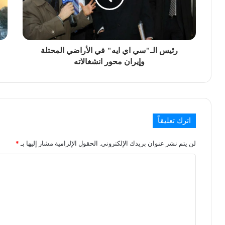
رئيس الـ"سي اي ايه" في الأراضي المحتلة
وإيران محور انشغالاته
اترك تعليقاً
لن يتم نشر عنوان بريدك الإلكتروني.
الحقول الإلزامية مشار إليها بـ
*