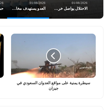
026
01/08/2026
01/08/2026
الاحتلال يواصل خرق الهدنة في غزة.. شهداء وعشرات الإصابات بغارات العدو
العدو يستهدف مخازن الأدوية في مستشفى شهداء الأقصى والخسائر أكثر من نصف مليون $
سيطرة يمنية على مواقع العدوان السعودي في
جيزان