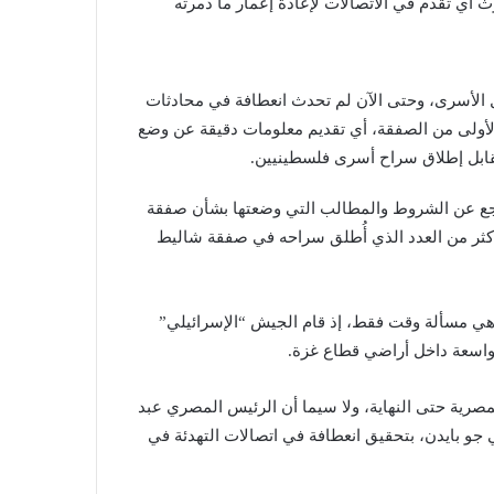
أي تقدم في الاتصالات لإعادة إعمار ما دمرته
 الأسرى، وحتى الآن لم تحدث انعطافة في محادثات
الأولى من الصفقة، أي تقديم معلومات دقيقة عن وضع
قابل إطلاق سراح أسرى فلسطينيين.
اجع عن الشروط والمطالب التي وضعتها بشأن صفقة
 تطالب فيها بإطلاق سراح 1111 أسيراً، أي أكثر من العدد الذي أُطلق سراحه في صفقة شاليط
هي مسألة وقت فقط، إذ قام الجيش “الإسرائيلي”
ة واسعة داخل أراضي قطاع غزة.
مصرية حتى النهاية، ولا سيما أن الرئيس المصري عبد
و بايدن، بتحقيق انعطافة في اتصالات التهدئة في