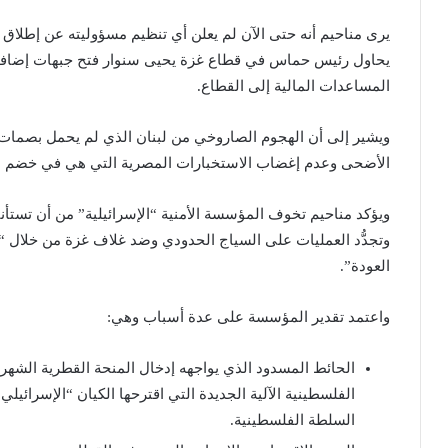
يرى مناحيم أنه حتى الآن لم يعلن أي تنظيم مسؤوليته عن إطلاق 
يحاول رئيس حماس في قطاع غزة يحيى سنوار فتح جبهات إضافية ف
المساعدات المالية إلى القطاع.
ويشير إلى أن الهجوم الصاروخي من لبنان الذي لم يحمل بصمات،
الأضحى وعدم إغضاب الاستخبارات المصرية التي هي في خضم عمل
ويؤكد مناحيم تخوف المؤسسة الأمنية “الإسرائيلية” من أن تستأن
وتجدُّد العمليات على السياج الحدودي وضد غلاف غزة من خلال “ال
العودة”.
واعتمد تقدير المؤسسة على عدة أسباب وهي:
الحائط المسدود الذي يواجهه إدخال المنحة القطرية الشه
الفلسطينية الآلية الجديدة التي اقترحها الكيان “الإسرائي
السلطة الفلسطينية.