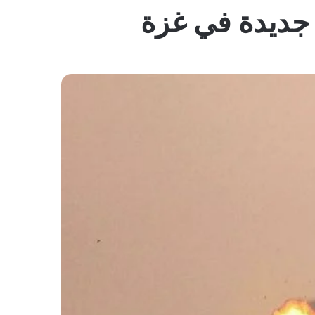
المظلم
 جديدة في غزة