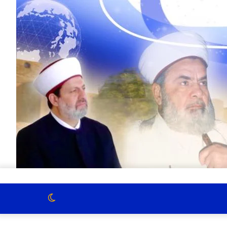
الوضع