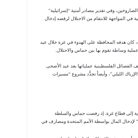
الصاروخين، وفي تقدير مصادر أمنية “إسرائيلية”
ي المواجهة للانتقام من الاحتلال لرفضه إدخال
 كان هدفه المحافظة على الهدوء في غزة خلال عيد
ية وساطة تقوم بها بين حماس والاحتلال.
ف الفصائل الفلسطينية عملياتها بعد عيد الأضحى
إرباك الليلي”، وأيضاً تجدُّد مشروع “مسيرات
رية إلى قطاع غزة. إذ رفضت حماس والسلطة
لي” لإدخال المال بواسطة الأمم المتحدة ومصارف في