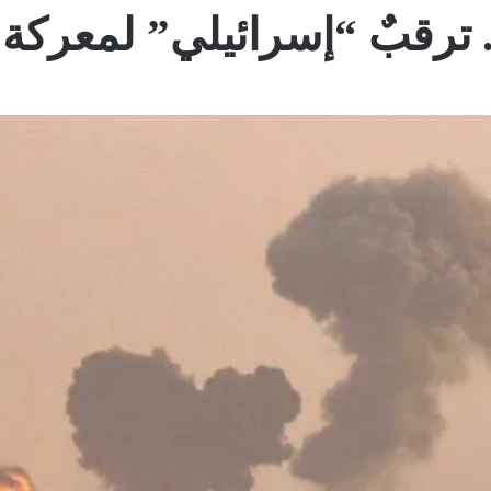
. ترقبٌ “إسرائيلي” لمعركة