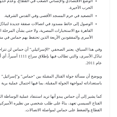
الوضع الاقتصادي والإنساني الصعب في القطاع، وعدم حدوث 
الحرب الأخيرة.
التصعيد في حرم المسجد الأقصى وفي القدس الشرقية.
الوصول إلى حائط مسدود في اتصالات صفقة جديدة لتبادُل
القاهرة مع الاستخبارات المصرية، ولا حتى بشأن المرحلة 
الأسرى والمفقودين الأربعة الذين تحتفظ بهم حماس في م
وفي هذا السياق، يعتبر الصحفي “الإسرائيلي” أن حماس لن تتر
تبادُل الأسرى، والتي
عام 2011.
ويوضح أن مسألة جولة القتال المقبلة بين “حماس” و”إسرائيل” 
باستعداداته لمواجهة الجولة المقبلة، بما فيها احتمال عملية بري
كما يشير إلى أن حماس يبدو أنها تريد استنفاد عملية الوساطة ال
الفتاح السيسي تعهد، بناءً على طلب شخصي من نظيره الأميركي ج
القطاع والضغط على حماس لمواصلة الاتصالات.