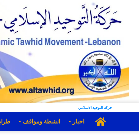
حركة التوحيد الاسلامي
الرئيسية
اخبار
انشطة ومواقف
طراب