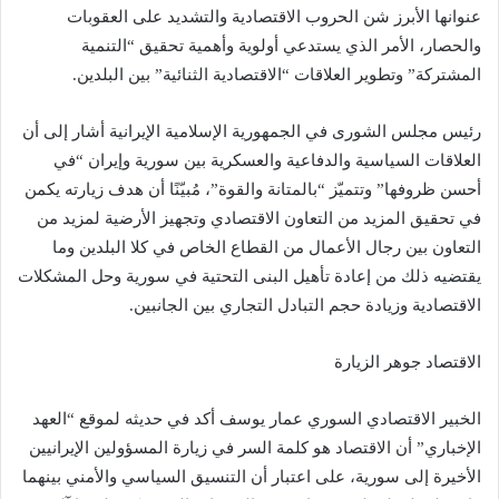
عنوانها الأبرز شن الحروب الاقتصادية والتشديد على العقوبات
والحصار، الأمر الذي يستدعي أولوية وأهمية تحقيق “التنمية
المشتركة” وتطوير العلاقات “الاقتصادية الثنائية” بين البلدين.
رئيس مجلس الشورى في الجمهورية الإسلامية الإيرانية أشار إلى أن
العلاقات السياسية والدفاعية والعسكرية بين سورية وإيران “في
أحسن ظروفها” وتتميّز “بالمتانة والقوة”، مُبيّنًا أن هدف زيارته يكمن
في تحقيق المزيد من التعاون الاقتصادي وتجهيز الأرضية لمزيد من
التعاون بين رجال الأعمال من القطاع الخاص في كلا البلدين وما
يقتضيه ذلك من إعادة تأهيل البنى التحتية في سورية وحل المشكلات
الاقتصادية وزيادة حجم التبادل التجاري بين الجانبين.
الاقتصاد جوهر الزيارة
الخبير الاقتصادي السوري عمار يوسف أكد في حديثه لموقع “العهد
الإخباري” أن الاقتصاد هو كلمة السر في زيارة المسؤولين الإيرانيين
الأخيرة إلى سورية، على اعتبار أن التنسيق السياسي والأمني بينهما