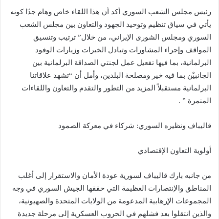
رئيس مجلس الشعب السوري أكد أن هذا اللقاء خاص وهام جدًا كونه
يأتي في سياق تنظيم وتوحيد الجهود والتعاون بين مجلس الشعب
السوري ومجلس الشورى الإيراني، من خلال” ترتيب وتنسيق
المواقف وإجراء المشاورات وتبادل الخبرات وزيارات الوفود
البرلمانية، بما فيها تفعيل عمل لجنتي الصداقة البرلمانية بين
الجانبيْن بما فيه خير ومصلحة البلدين، وأمل أن “تشهد علاقاتنا
البرلمانية مستقبلاً المزيد من التطور والتقدم والتعاون واللقاءات
المثمرة ” .
قاليباف ونظيره السوري: شركاء في معركة الصمود
أولوية التعاون الإقتصادي
من جانبه بارك قاليباف لسورية عودة الأمان والاستقرار إلى أغلب
المناطق والإنتصارات العظيمة التي حققها الجيش السوري في وجه
المجموعات الإرهابية المدعومة من الولايات المتحدة والصهيونية،
والذين انتقلوا بعد فشلهم في الحروب العسكرية إلى مرحلة جديدة