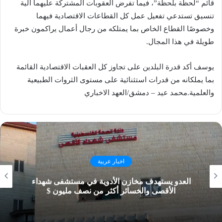
قائم “لحظة بلحظة”، فيما تفرض العقوبات المشتركة عليهما آلية
تنسيق تستدعي تفعيل عمل كل القطاعات الاقتصادية فيهما
وخصوصًا القطاع الخاص بما يمتلكه من رجال أعمال يراكمون خبرة
طويلة في هذا المجال.
يوسف أكد قدرة البلدين على تجاوز كل العقبات الاقتصادية القائمة
بما يملكانه من قدرات استثنائية على مستوى الثروات الطبيعية
والعلمية.محمد عيد – دمشق/العهد الاخباري
اخبار عربية
العدو يستهدف مخازن الأدوية في مستشفى شهداء
الأقصى والخسائر أكثر من نصف مليون $