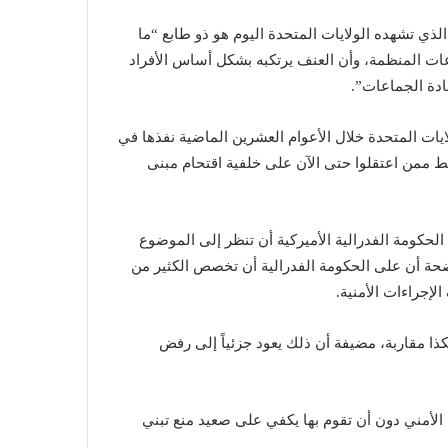
ذي تشهده الولايات المتحدة اليوم هو ذو طابع “ما
عات المنظمة، وأن العنف يرتكبه بشكل أساس الأفراد
ادة الجماعات”.
ايات المتحدة خلال الأعوام العشرين الماضية نفذها في
اد ليسوا منتمين رسمياً لأي جماعة، وأن نسبة 14% فقط ممن اعتقلوا حتى الآن على خلفية اقتحام مبنى
حكومة الفدرالية الأميركية أن تنظر إلى الموضوع
ضحة أن على الحكومة الفدرالية أن تخصص الكثير من
لإجراءات الأمنية.
ذا مقاربة، مضيفة أن ذلك يعود جزئياً إلى رفض
ب الأمني دون أن تقوم بها يكفي على صعيد منع تبني