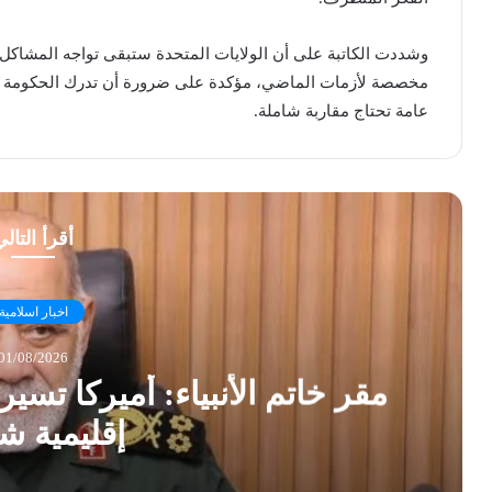
وشددت الكاتبة على أن الولايات المتحدة ستبقى تواجه المشاكل 
مخصصة لأزمات الماضي، مؤكدة على ضرورة أن تدرك الحكومة الف
عامة تحتاج مقاربة شاملة.
أقرأ التال
اخبار اسلامية
01/08/2026
مقر خاتم الأنبياء: أميركا تس
إقليمية ش