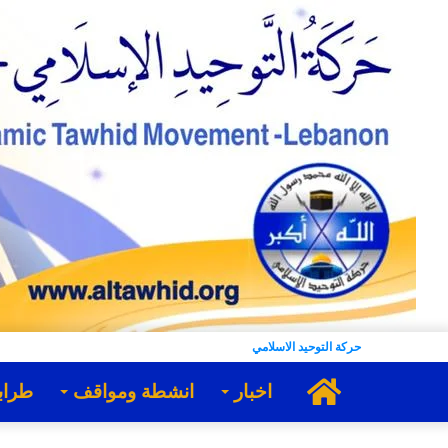
حركة التوحيد الاسلامي
الرئيسية
اخبار
انشطة ومواقف
طراب