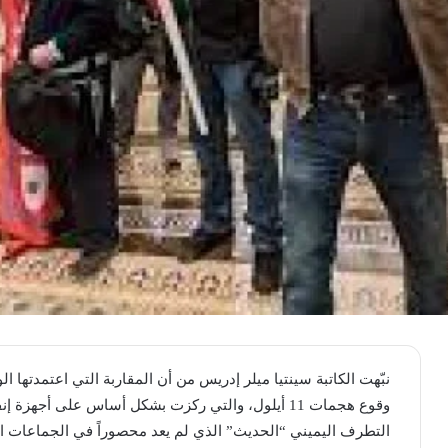
نبّهت الكاتبة سينتيا ميلر إدريس من أن المقاربة التي اعتمدتها 
وقوع هجمات 11 أيلول، والتي ركزت بشكل أساس على أجه
التطرف اليميني “الحديث” الذي لم يعد محصوراً في الجماعات ا