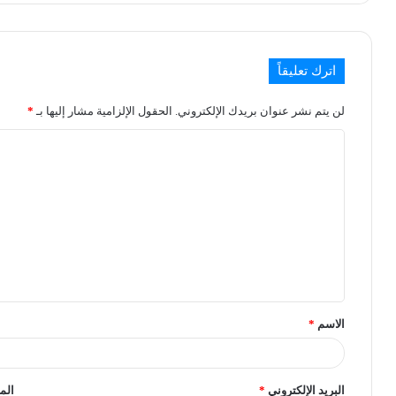
اترك تعليقاً
لن يتم نشر عنوان بريدك الإلكتروني.
الحقول الإلزامية مشار إليها بـ
*
الاسم
*
البريد الإلكتروني
*
الم