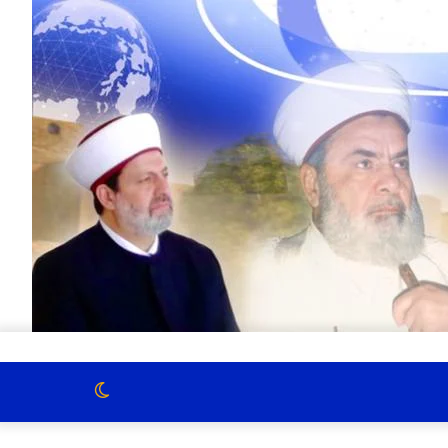
الوضع