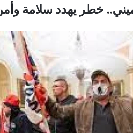
يني.. خطر يهدد سلامة وأمن 