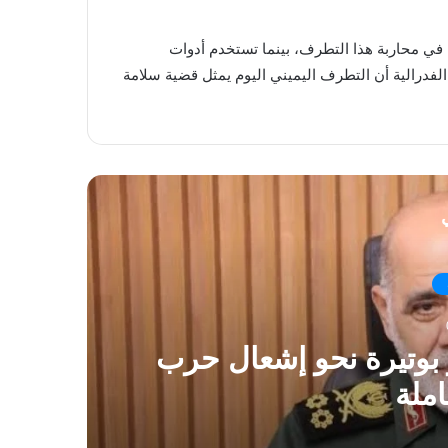
في محاربة هذا التطرف، بينما تستخدم أدوات
درالية أن التطرف اليميني اليوم يمثل قضية سلامة
ي
ير بوتيرة نحو إشعال حرب
املة