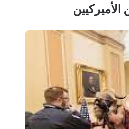
المظلم
الأميركيين