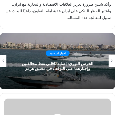
وأكد شنين ضرورة تعزيز العلاقات الاقتصادية والتجارية مع ايران،
واعتبر الحظر البنكي على ايران عقبة امام التعاون، داعيًا للبحث عن
سبيل لمعالجة هذه المسالة.
اخبار اسلامية
الحرس الثوري: إصابة ناقلتي نفط مخالفتين
وإجبارهما على التوقف في مضيق هرمز