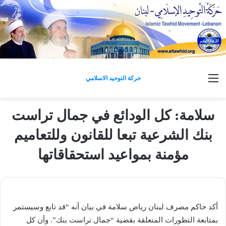
القائمة
حركة التوحيد الاسلامي
سلامة: كل الودائع في جمال تراست
بنك الشرعية تبعا للقانون وللتعاميم
مؤمنة بمواعيد استحقاقاتها
أكد حاكم ​مصرف لبنان​ ​رياض سلامة​ في بيان أنه “قد تابع وسيستمر
بمتابعة التطورات المتعلقة بقضية “جمال تراست بنك”. وأن كل