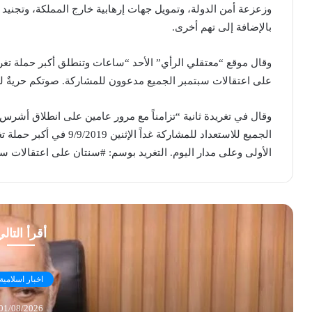
وزعزعة أمن الدولة، وتمويل جهات إرهابية خارج المملكة، وتجنيد 
بالإضافة إلى تهم أخرى.
وقال موقع “معتقلي الرأي” الأحد “ساعات وتنطلق أكبر حملة تغ
على اعتقالات سبتمبر الجميع مدعوون للمشاركة. صوتكم حريةٌ لل
الجميع للاستعداد للمشاركة 
الأولى وعلى مدار اليوم. التغريد بوسم: #سنتان على اعتقالات سب
أقرأ التال
اخبار اسلامية
01/08/2026