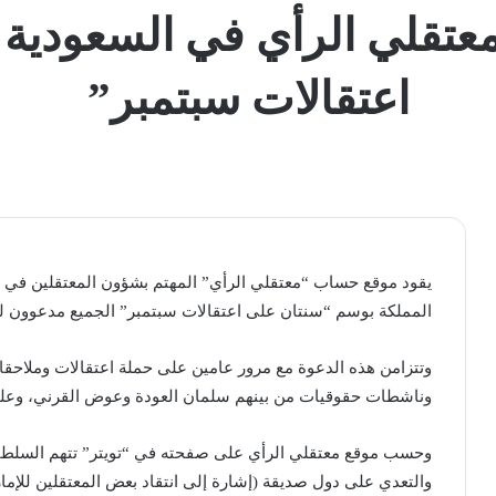
معتقلي الرأي في السعودية
اعتقالات سبتمبر”
يقود موقع حساب “معتقلي الرأي” المهتم بشؤون المعتقلين في ا
المملكة بوسم “سنتان على اعتقالات سبتمبر” الجميع مدعوون ل
وتتزامن هذه الدعوة مع مرور عامين على حملة اعتقالات وملاحقا
وناشطات حقوقيات من بينهم سلمان العودة وعوض القرني، وعل
وحسب موقع معتقلي الرأي على صفحته في “تويتر” تتهم السلطات
والتعدي على دول صديقة (إشارة إلى انتقاد بعض المعتقلين للإمار