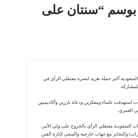
المظلم
 بوسم “سنتان على
لسعودية أكبر حملة تغريد لنصرة معتقلي الرأي في
لمشاركة.
ت استهدفت علماء ومفكرين ودعاة بارزين وأكاديميين
ي العمري.
 السعودية معتقلي الرأي بالخروج على ولي الأمر،
ات) والتخابر مع جهات خارجية والسعي لإثارة الفتن