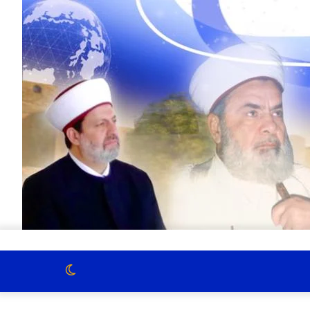
الوضع