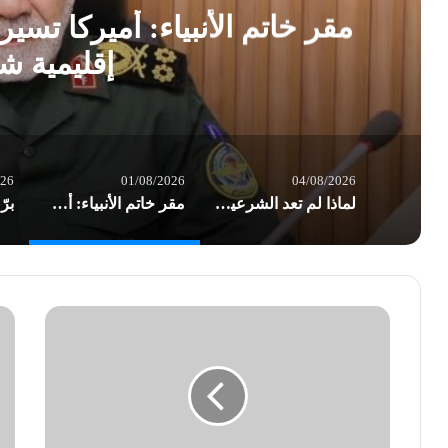
مقر خاتم الأنبياء: أميركا تس
إقليمية ش
026
01/08/2026
04/08/2026
لماذا لم تعد الشرعية وحدها تكفي؟ هندسة السيادة… وإعادة تعريف قواعد الصراع/ بقلم د. عاطف الموسوي
مقر خاتم الأنبياء: أميركا تسير بوتيرة نحو إشعال حرب إقليمية شاملة