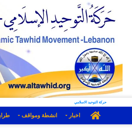
حركة التوحيد الاسلامي
الرئيسية
اخبار
انشطة ومواقف
طراب