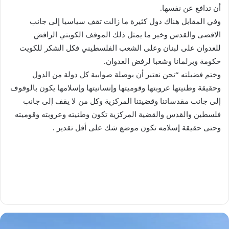
أن تدافع عن نفسها.
وفي المقابل هناك دول كثيرة ما زالت تقف سياسيا إلى جانب
الاقصى والقدس وخير ما يمثل ذلك الموقف الكويتي الرافض
للعدوان على لبنان وعلى الشعب الفلسطيني فكل الشكر للكويت
حكومة وبرلمانا وشعبا لرفض العدوان.
وختم فضيلته “نحن نعتبر أن بوصلة صوابية كل دولة من الدول
وحقيقة وطنيتها عروبتها وقوميتها وإنسانيتها وإسلامها يكون بالوقوف
إلى جانب مقدساتنا وقضيتنا المركزية وكل من لا يقف إلى جانب
فلسطين والقدس والقضية المركزية تكون وطنيته وعروبته وقوميته
وحتى حقيقة إسلامه تكون موضع شك على أقل تقدير .