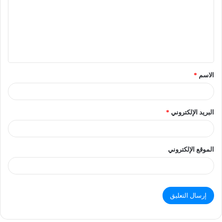
الاسم
*
البريد الإلكتروني
*
الموقع الإلكتروني