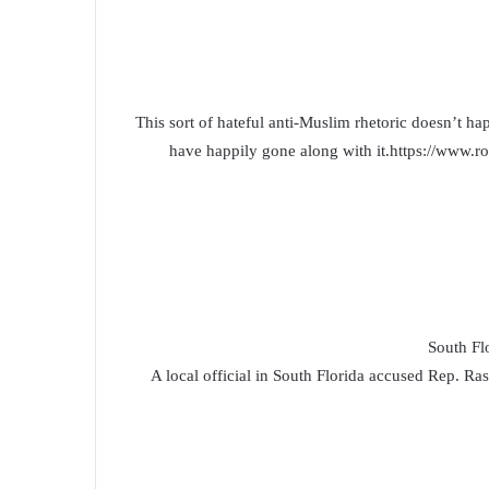
This sort of hateful anti-Muslim rhetoric doesn’t h
have happily gone along with it.https://www.ro
South Flo
A local official in South Florida accused Rep. Ra