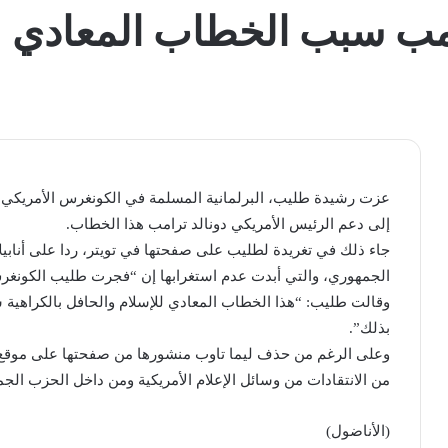
ب سبب الخطاب المعادي لل
عزت رشيدة طليب، البرلمانية المسلمة في الكونغرس الأمريكي، 
إلى دعم الرئيس الأمريكي دونالد ترامب هذا الخطاب.
جاء ذلك في تغريدة لطليب على صفحتها في تويتر، ردا على أنابي
الجمهوري، والتي أبدت عدم استغرابها إن “فجرت طليب الكونغر
وقالت طليب: “هذا الخطاب المعادي للإسلام والحافل بالكراهية 
بذلك”.
وعلى الرغم من حذف ليما تاوب منشورها من صفحتها على موقع ف
من الانتقادات من وسائل الإعلام الأمريكية ومن داخل الحزب الج
(الأناضول)