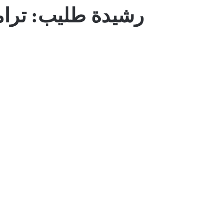
رشيدة طليب: ترام