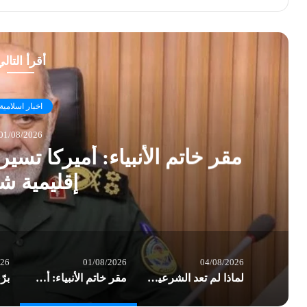
أقرأ التال
اخبار اسلامية
01/08/2026
مقر خاتم الأنبياء: أميركا تس
إقليمية ش
026
01/08/2026
04/08/2026
لماذا لم تعد الشرعية وحدها تكفي؟ هندسة السيادة… وإعادة تعريف قواعد الصراع/ بقلم د. عاطف الموسوي
مقر خاتم الأنبياء: أميركا تسير بوتيرة نحو إشعال حرب إقليمية شاملة