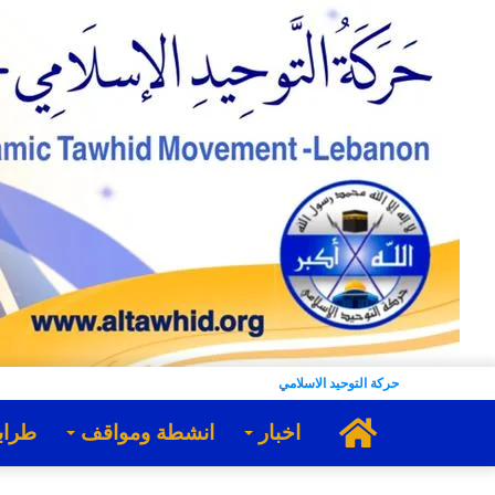
حركة التوحيد الاسلامي
الرئيسية
اخبار
انشطة ومواقف
طراب