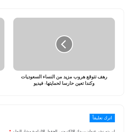
رهف تتوقع هروب مزيد من النساء السعوديات
وكندا تعين حارسا لحمايتها- فيديو
اترك تعليقاً
لن يتم نشر عنوان بريدك الإلكتروني.
الحقول الإلزامية مشار إليها بـ
*