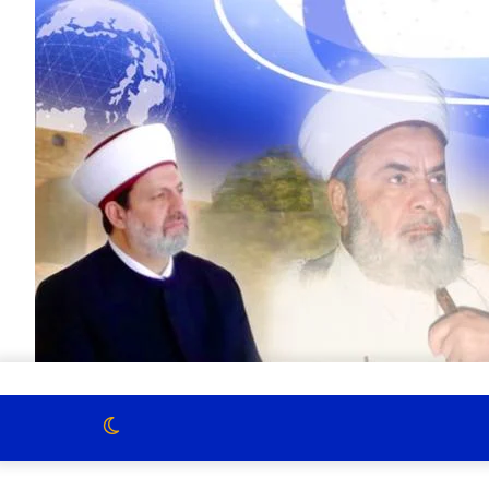
الوضع