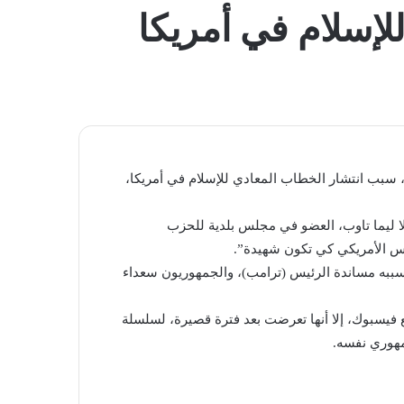
المظلم
إسلام في أمريكا
سبب انتشار الخطاب المعادي للإسلام في أمريكا،
لا ليما تاوب، العضو في مجلس بلدية للحزب
س الأمريكي كي تكون شهيدة”.
سببه مساندة الرئيس (ترامب)، والجمهوريون سعداء
يسبوك، إلا أنها تعرضت بعد فترة قصيرة، لسلسلة
مهوري نفسه.