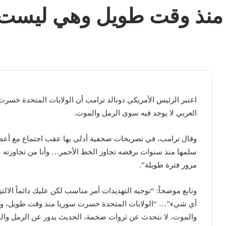
 منذ وقت طويل وهي ليست
اعتبر الرئيس الأمريكي دونالد ترامب أن الولايات المتحدة خسرت
العربي لا يوجد فيه سوى الرمل والموت.
وقال ترامب، في تصريحات صحفية أدلى بها عقب اجتماع مع أعضاء إد
مرور فترة طويلة”.
وتابع موضحاً: “توجيه التهديدات أمر مناسب لكن عليك دائماً الالتز
أي شيء”… “الولايات المتحدة خسرت سوريا منذ وقت طويل، وبال
والموت، لا نتحدث عن ثروات ضخمة، الحديث يدور عن الرمل وال