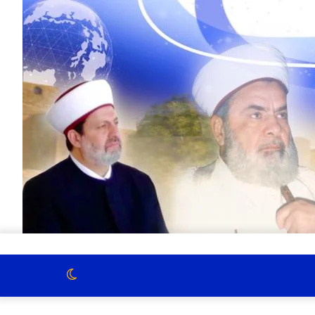
الوضع