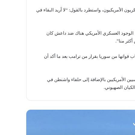
ريون الأمريكيون، واستطرد بالقول: “لا أريد البقاء في
ن الوجود العسكري الأمريكي هناك ضد داعش كان
كثر منا”.
ل/ديسمبر، بدء انسحاب قواتها من سوريا بقرار من ترامب بعد ما أكد أن
ين الأمريكيين بالإضافة إلى حلفاء واشنطن في
لكيان الصهيوني.
ي