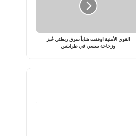
القوى الأمنية اوقفت شاباً سرق ربطتي خُبز
وزجاجة بيبسي في طرابلس