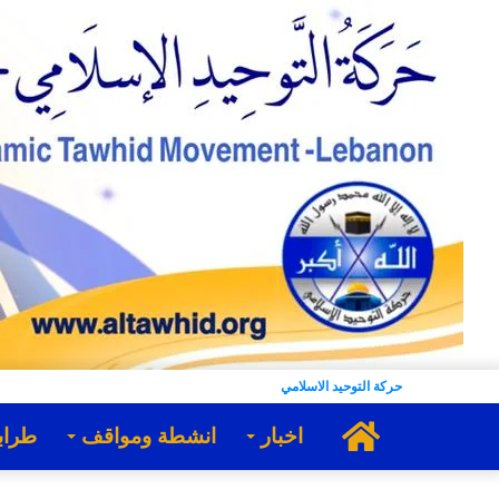
حركة التوحيد الاسلامي
الرئيسية
اخبار
انشطة ومواقف
طراب