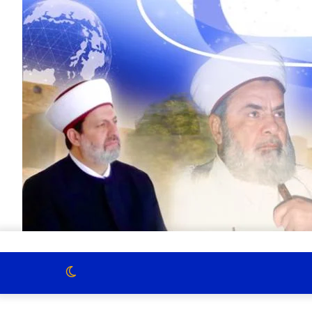
الوضع