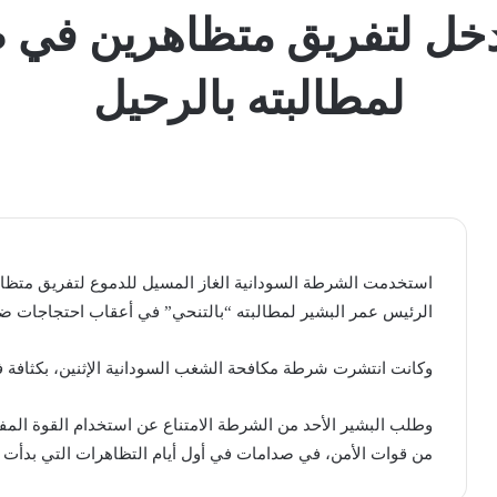
دخل لتفريق متظاهرين في 
لمطالبته بالرحيل
استخدمت الشرطة السودانية الغاز المسيل للدموع لتفريق متظ
الرئيس عمر البشير لمطالبته “بالتنحي” في أعقاب احتجاجات ض
وكانت انتشرت شرطة مكافحة الشغب السودانية الإثنين، بكثافة
من قوات الأمن، في صدامات في أول أيام التظاهرات التي بدأت في 19 كانون الأول/ديس