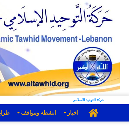
حركة التوحيد الاسلامي
الرئيسية
اخبار
انشطة ومواقف
طراب