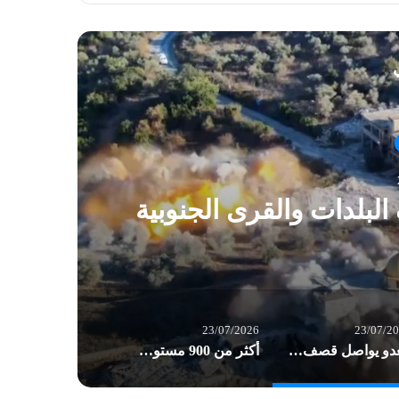
ي
بلدات والقرى الجنوبية
23/07/2026
23/07/2
العدو يواصل قصف واستهداف البلدات والقرى الجنوبية
أكثر من 900 مستوطن يقتحمون الأقصى في ذكرى “خراب الهيكل” المزعوم