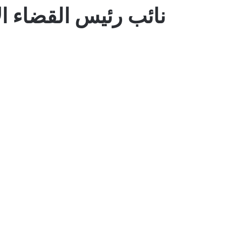
نائب رئيس القضاء ال