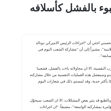
المظلم
بوء بالفشل كأسلافه
محسني اجئي​ أن “اجراءات الرئيس الاميركي ​دونالد
امية”، مشيراً إلى أن “مشاركة الشعب اليوم في
سابقة”.
النفسية، الا ان محاولاته باءت بالفشل، فشعبنا
عدو وسيفشل هذه العمليات النفسية من خلال مشاركته
ا​ بأكثر جدية، وقد لمستم ذلك في شعارات اليوم
بالطبع قد يثير بعض المشكلات، الا ان الشعب سيحوّل
رة بمشاركته الواسعة”، مضيفاً: “ان اجراءات