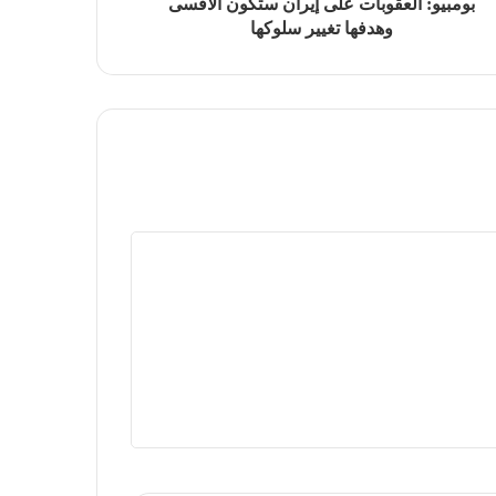
بومبيو: العقوبات على إيران ستكون الأقسى
وهدفها تغيير سلوكها