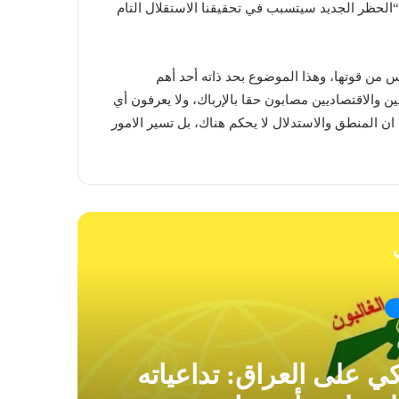
“الحظر الجديد سيتسبب في تحقيقنا الاستقلال التام
يس من قوتها، وهذا الموضوع بحد ذاته أحد أهم
ين والاقتصاديين مصابون حقا بالإرباك، ولا يعرفون أي
ان المنطق والاستدلال لا يحكم هناك، بل تسير الامور
ي
كي على العراق: تداعياته
ال