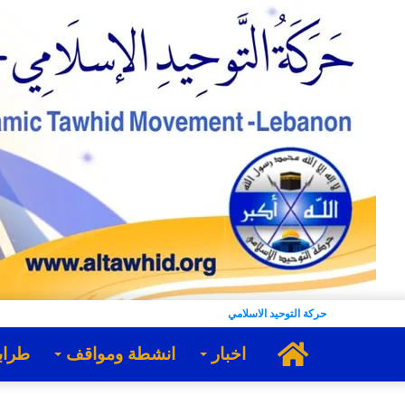
حركة التوحيد الاسلامي
الرئيسية
اخبار
انشطة ومواقف
طراب