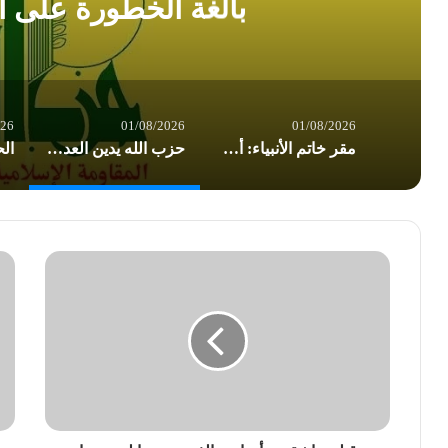
بالغة الخطورة على ا
026
01/08/2026
01/08/2026
مقر خاتم الأنبياء: أميركا تسير بوتيرة نحو إشعال حرب إقليمية شاملة
حزب الله يدين العدوان الأميركي على العراق: تداعياته بالغة الخطورة على المنطقة بأسرها