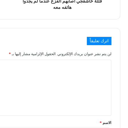
قتلة خاشقجي أصابهم الفزع عندما لم يجدوا
هاتفه معه
اترك تعليقاً
لن يتم نشر عنوان بريدك الإلكتروني.
الحقول الإلزامية مشار إليها بـ
*
الاسم
*