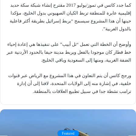
كما جدد كاتس في تموز/يوليو 2017 مقترح إنشاء شبكة سكة حديد
إقليمية عابرة للمنطقة تربط الكيان الصهيوني بدول الخليج، مؤكدا
حينها أن هذا المشروع سيسمح “بربط إسرائيل بطريقة أكثر فاعلية
بالدول العربية”.
وأوضح أن الخطة التي تعمل “تل أبيب” على تنفيذها هي إعادة إحياء
خط قطار كان موجودا بالفعل ويربط مدينة حيفا بالحدود الأردنية عبر
الضفة الغربية، ومنها إلى السعودية وباقي الخليج.
ورجح كاتس أن يتم التعاون في هذا المشروع مع الرياض عبر قنوات
خلفية، في إشارة منه إلى الولايات المتحدة، لافتا إلى أن إدارة
ترامب نشطة جدا في سبيل تطبيع العلاقات بالمنطقة.
Featured