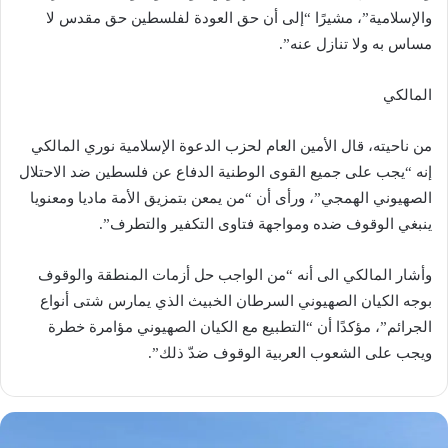
والإسلامية”، مشيرًا “إلى أن حق العودة لفلسطين حق مقدس لا
مساس به ولا تنازل عنه”.
المالكي
من ناحيته، قال الأمين العام لحزب الدعوة الإسلامية نوري المالكي
إنه “يجب على جميع القوى الوطنية الدفاع عن فلسطين ضد الاحتلال
الصهيوني الهمجي”، ورأى أن “من يمعن بتمزيق الأمة ماديا ومعنويا
ينبغي الوقوف ضده ومواجهة فتاوى التكفير والتطرف”.
وأشار المالكي الى أنه “من الواجب حل أزمات المنطقة والوقوف
بوجه الكيان الصهيوني السرطان الخبيث الذي يمارس شتى أنواع
الجرائم”، مؤكدًا أن “التطبيع مع الكيان الصهيوني مؤامرة خطرة
ويجب على الشعوب العربية الوقوف ضدّ ذلك”.