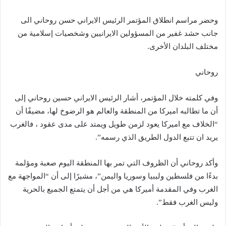
وحضر مراسم انطلاق المؤتمر الرئيس الايراني حسن روحاني الى
جانب حشد غفير من المسؤولين الايرانيين وشخصيات إسلامية من
مختلف البلدان الأخرى.
روحاني
وفي كلمته خلال المؤتمر، أشار الرئيس الايراني حسين روحاني إلى
أن ما تطالبه اميركا من المنطقة والعالم هو الرضوخ لها، مضيفًا أن
“الخلاف مع اميركا يعود لزمن طويل ويمتد على مدى عقود ، فالغرب
يريد ان تتبع الدول الطريق الذي رسمه”.
وأكد روحاني أن الظروف التي تمر بها المنطقة اليوم صعبة ومؤلمة
بدءًا من فلسطين وليبيا وسوريا واليمن”، مشيرًا إلى أن “المواجهة مع
الغرب وفي المقدمة أميركا هي من أجل أن يتمتع الجميع بالحرية
وليس الغرب فقط”.