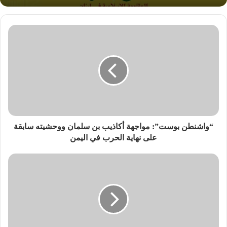
“واشنطن بوست”: مواجهة أكاذيب بن سلمان ووحشيته سابقة
على نهاية الحرب في اليمن